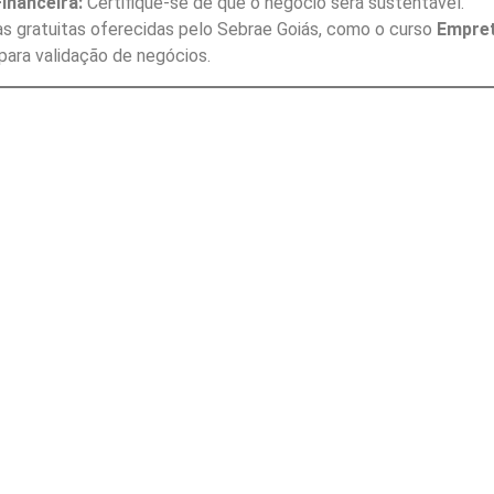
Financeira:
Certifique-se de que o negócio será sustentável.
as gratuitas oferecidas pelo Sebrae Goiás, como o curso
Empre
para validação de negócios.