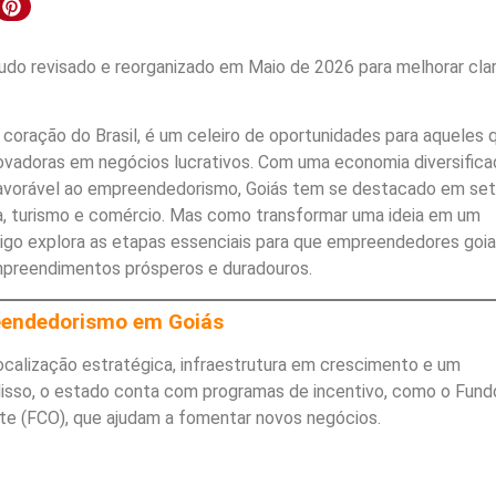
do revisado e reorganizado em Maio de 2026 para melhorar clar
 coração do Brasil, é um celeiro de oportunidades para aqueles 
novadoras em negócios lucrativos. Com uma economia diversifica
avorável ao empreendedorismo, Goiás tem se destacado em se
, turismo e comércio. Mas como transformar uma ideia em um
igo explora as etapas essenciais para que empreendedores goi
preendimentos prósperos e duradouros.
reendedorismo em Goiás
ocalização estratégica, infraestrutura em crescimento e um
disso, o estado conta com programas de incentivo, como o Fund
te (FCO), que ajudam a fomentar novos negócios.