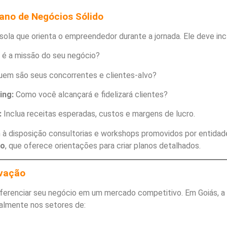
ano de Negócios Sólido
ola que orienta o empreendedor durante a jornada. Ele deve incl
 é a missão do seu negócio?
em são seus concorrentes e clientes-alvo?
ing:
Como você alcançará e fidelizará clientes?
:
Inclua receitas esperadas, custos e margens de lucro.
à disposição consultorias e workshops promovidos por entidad
to
, que oferece orientações para criar planos detalhados.
ovação
diferenciar seu negócio em um mercado competitivo. Em Goiás, a
palmente nos setores de: