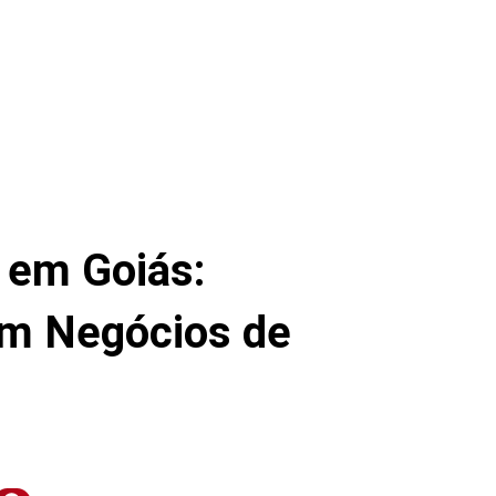
em Goiás:
em Negócios de