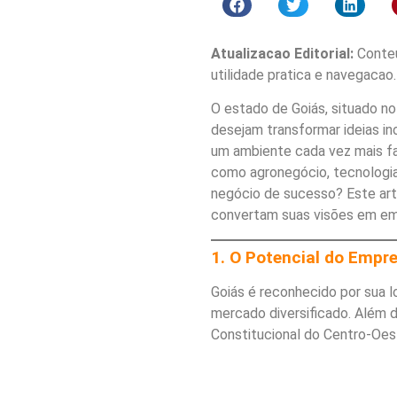
Atualizacao Editorial:
Conteu
utilidade pratica e navegacao.
O estado de Goiás, situado no
desejam transformar ideias i
um ambiente cada vez mais f
como agronegócio, tecnologia
negócio de sucesso? Este art
convertam suas visões em em
1. O Potencial do Emp
Goiás é reconhecido por sua l
mercado diversificado. Além 
Constitucional do Centro-Oes