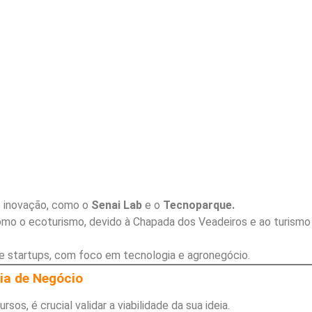
 inovação, como o
Senai Lab
e o
Tecnoparque.
omo o ecoturismo, devido à Chapada dos Veadeiros e ao turismo
 startups, com foco em tecnologia e agronegócio.
eia de Negócio
sos, é crucial validar a viabilidade da sua ideia.