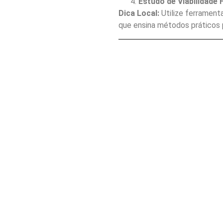
Estudo de Viabilidade 
Dica Local:
Utilize ferrament
que ensina métodos práticos 