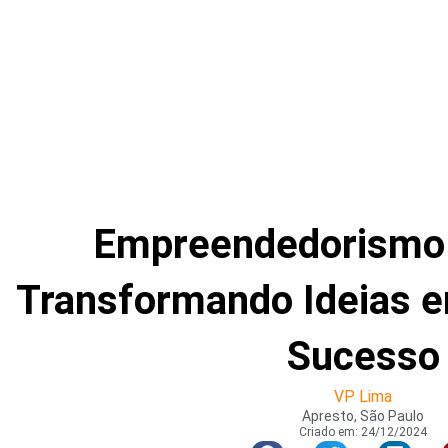
Empreendedorismo 
Transformando Ideias 
Sucesso
VP Lima
Apresto, São Paulo
Criado em:
24/12/2024