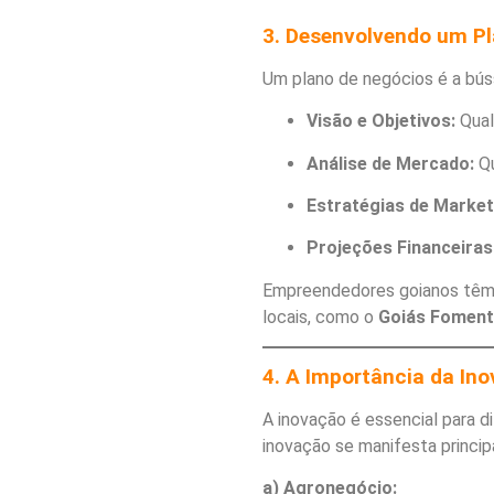
3. Desenvolvendo um Pl
Um plano de negócios é a búss
Visão e Objetivos:
Qual
Análise de Mercado:
Qu
Estratégias de Market
Projeções Financeiras
Empreendedores goianos têm 
locais, como o
Goiás Fomen
4. A Importância da In
A inovação é essencial para 
inovação se manifesta princi
a) Agronegócio: