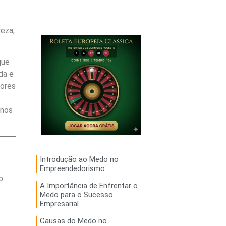
eza,
que
da e
tores
anos
Introdução ao Medo no
Empreendedorismo
o
A Importância de Enfrentar o
Medo para o Sucesso
Empresarial
Causas do Medo no