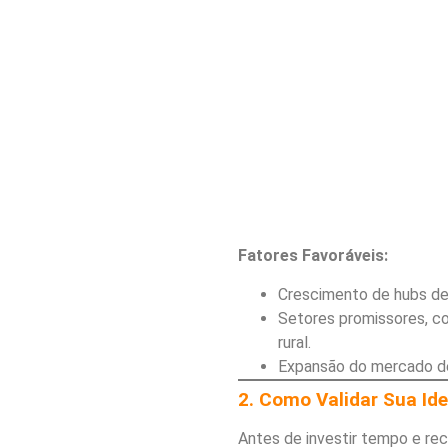
Fatores Favoráveis:
Crescimento de hubs de
Setores promissores, c
rural.
Expansão do mercado de
2. Como Validar Sua Id
Antes de investir tempo e recur