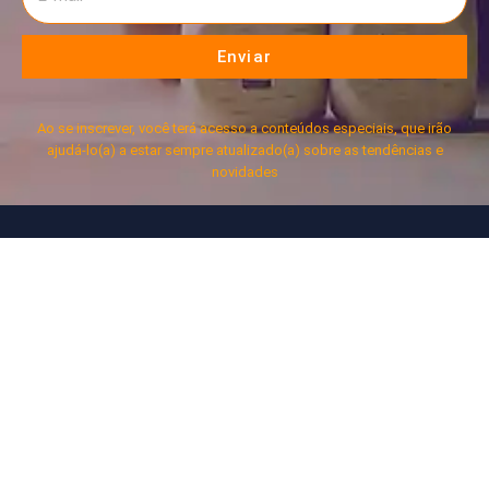
Enviar
Ao se inscrever, você terá acesso a conteúdos especiais, que irão
ajudá-lo(a) a estar sempre atualizado(a) sobre as tendências e
novidades