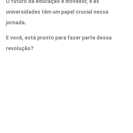
O futuro da educação é inovador, e as
universidades têm um papel crucial nessa
jornada.
E você, está pronto para fazer parte dessa
revolução?