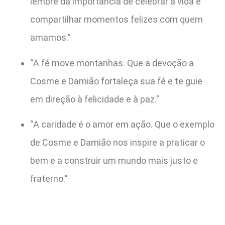
lembre da importância de celebrar a vida e
compartilhar momentos felizes com quem
amamos.”
“A fé move montanhas. Que a devoção a
Cosme e Damião fortaleça sua fé e te guie
em direção à felicidade e à paz.”
“A caridade é o amor em ação. Que o exemplo
de Cosme e Damião nos inspire a praticar o
bem e a construir um mundo mais justo e
fraterno.”