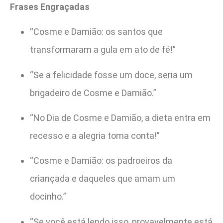
Frases Engraçadas
“Cosme e Damião: os santos que
transformaram a gula em ato de fé!”
“Se a felicidade fosse um doce, seria um
brigadeiro de Cosme e Damião.”
“No Dia de Cosme e Damião, a dieta entra em
recesso e a alegria toma conta!”
“Cosme e Damião: os padroeiros da
criançada e daqueles que amam um
docinho.”
“Se você está lendo isso, provavelmente está