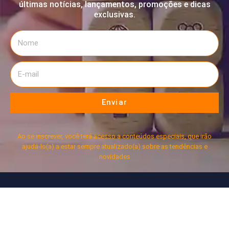
últimas notícias, lançamentos, promoções e dicas
exclusivas.
Enviar
Ao se inscrever, você terá acesso a conteúdos especiais, que irão
ajudá-lo(a) a estar sempre atualizado(a) sobre as tendências e
novidades