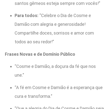
santos gêmeos esteja sempre com vocês!”
Para todos:
“Celebre o Dia de Cosme e
Damião com alegria e generosidade!
Compartilhe doces, sorrisos e amor com
todos ao seu redor!”
Frases Novas e de Domínio Público
“Cosme e Damião, a doçura da fé que nos
une.”
“A fé em Cosme e Damião é a esperança que
cura e transforma.”
“Que a alegria do Dia de Cosme e Damião seja