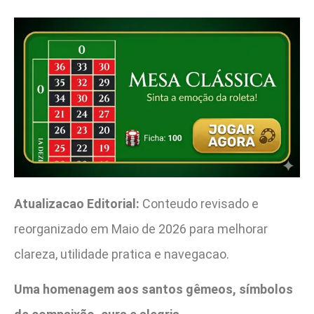
Atualizacao Editorial:
Conteudo revisado e
reorganizado em Maio de 2026 para melhorar
clareza, utilidade pratica e navegacao.
Uma homenagem aos santos gêmeos, símbolos