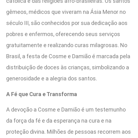
católica e das religiões afro-brasileiras. Os santos
gêmeos, médicos que viveram na Ásia Menor no
século III, são conhecidos por sua dedicação aos
pobres e enfermos, oferecendo seus serviços
gratuitamente e realizando curas milagrosas. No
Brasil, a festa de Cosme e Damião é marcada pela
distribuição de doces às crianças, simbolizando a
generosidade e a alegria dos santos.
A Fé que Cura e Transforma
A devoção a Cosme e Damião é um testemunho
da força da fé e da esperança na cura e na
proteção divina. Milhões de pessoas recorrem aos