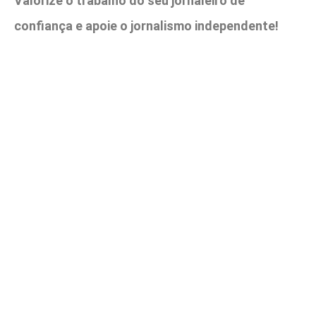
Valorize o trabalho do seu jornaleiro de
confiança e apoie o jornalismo independente!