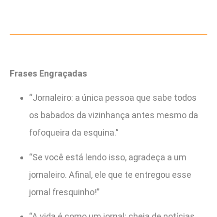
Frases Engraçadas
“Jornaleiro: a única pessoa que sabe todos
os babados da vizinhança antes mesmo da
fofoqueira da esquina.”
“Se você está lendo isso, agradeça a um
jornaleiro. Afinal, ele que te entregou esse
jornal fresquinho!”
“A vida é como um jornal: cheia de notícias