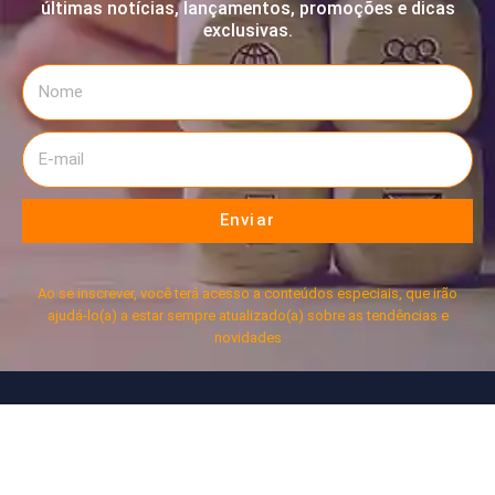
últimas notícias, lançamentos, promoções e dicas
exclusivas.
Enviar
Ao se inscrever, você terá acesso a conteúdos especiais, que irão
ajudá-lo(a) a estar sempre atualizado(a) sobre as tendências e
novidades