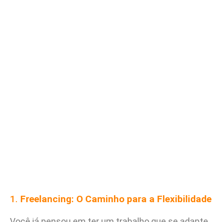
1.
Freelancing: O Caminho para a Flexibilidade
Você já pensou em ter um trabalho que se adapte