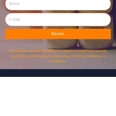
Enviar
Ao se inscrever, você terá acesso a conteúdos especiais, que irão
ajudá-lo(a) a estar sempre atualizado(a) sobre as tendências e
novidades