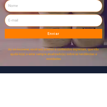
Enviar
Ao se inscrever, você terá acesso a conteúdos especiais, que irão
ajudá-lo(a) a estar sempre atualizado(a) sobre as tendências e
novidades