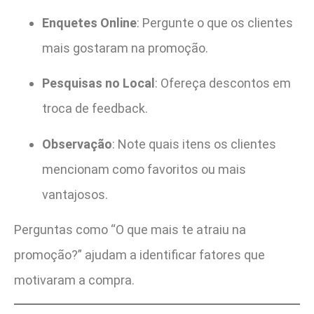
Enquetes Online
: Pergunte o que os clientes
mais gostaram na promoção.
Pesquisas no Local
: Ofereça descontos em
troca de feedback.
Observação
: Note quais itens os clientes
mencionam como favoritos ou mais
vantajosos.
Perguntas como “O que mais te atraiu na
promoção?” ajudam a identificar fatores que
motivaram a compra.