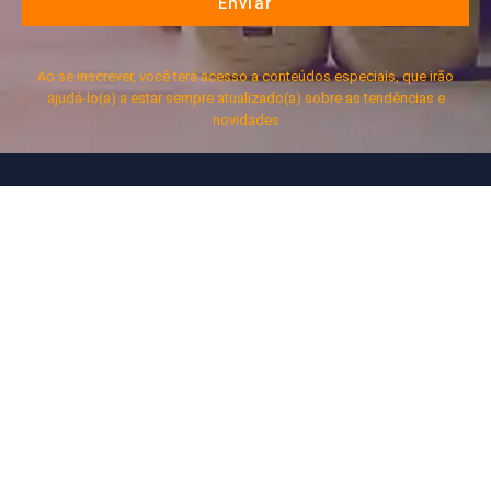
Enviar
Ao se inscrever, você terá acesso a conteúdos especiais, que irão
ajudá-lo(a) a estar sempre atualizado(a) sobre as tendências e
novidades