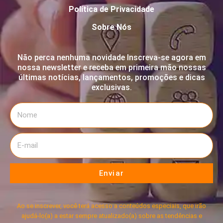
Política de Privacidade
Sobre Nós
Não perca nenhuma novidade Inscreva-se agora em
nossa newsletter e receba em primeira mão nossas
últimas notícias, lançamentos, promoções e dicas
exclusivas.
Enviar
Ao se inscrever, você terá acesso a conteúdos especiais, que irão
ajudá-lo(a) a estar sempre atualizado(a) sobre as tendências e