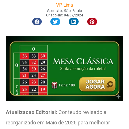
VP Lima
Apresto, São Paulo
Criado em:
04/09/2024
Atualizacao Editorial:
Conteudo revisado e
reorganizado em Maio de 2026 para melhorar