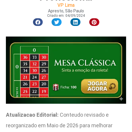
VP Lima
Apresto, São Paulo
Criado em:
04/09/2024
Atualizacao Editorial:
Conteudo revisado e
reorganizado em Maio de 2026 para melhorar