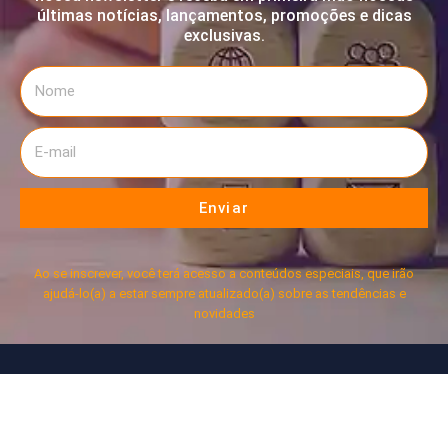
últimas notícias, lançamentos, promoções e dicas
exclusivas.
Enviar
Ao se inscrever, você terá acesso a conteúdos especiais, que irão
ajudá-lo(a) a estar sempre atualizado(a) sobre as tendências e
novidades