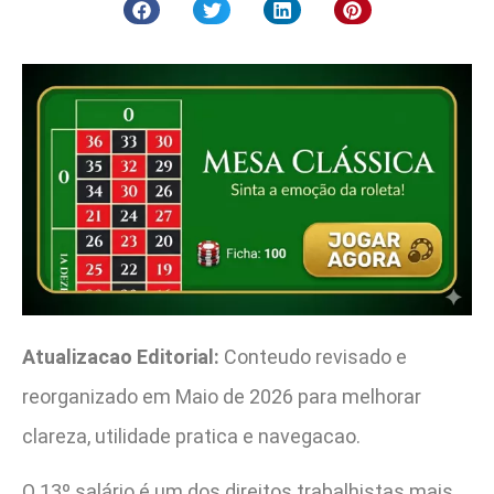
Atualizacao Editorial:
Conteudo revisado e
reorganizado em Maio de 2026 para melhorar
clareza, utilidade pratica e navegacao.
O 13º salário é um dos direitos trabalhistas mais