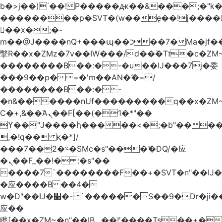
b�>j��)΄��!P�����ԫ��&���;�"k��B
��������p�SVT�(w��ę��!j����
��x�;�-
m��@J����nQ+���պ��כ��7�Ma�jf��J��ͱ4j���Ѳ�
撆R��x�ZMz�7v��IW���/d��ٞ�Тז�c�ZM~�ji�� ߒ��sQz�����Ԡ��DW��3�De�n"��M�+/
��������B��:�-�u��IJ���7j�委
���9��p�=�'m��AN�ޭ�=/
��������B��:�-
�n&������nUf���������q��x�ZM
Ϲ�+,&��Ὰܢ��F[��(�1�*"��
ϒ��"J����ԧ�����<�;�b"�� ���"j����
,�!q�� қ�*]/
���؝�2��7�SMc�s"���ޭ�DQ/�应
�ܢ��F_��!� :�s"��
����7`��������F��+�SVT�n"��IJ�
�应����B ��4�
w�D"��IJ�׭�-`������S��9�Dr�ji��EJ߅��gJ�
应��
矁[��x�ZM~�n"��IB؃��!'����Тѕ��+��(m��IK�ʭ�/|