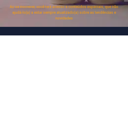
Ao se inscrever, você terá acesso a conteúdos especiais, que irão
ajudá-lo(a) a estar sempre atualizado(a) sobre as tendências e
novidades