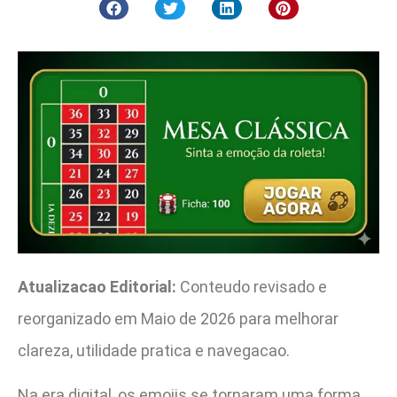
Atualizacao Editorial:
Conteudo revisado e
reorganizado em Maio de 2026 para melhorar
clareza, utilidade pratica e navegacao.
Na era digital, os emojis se tornaram uma forma