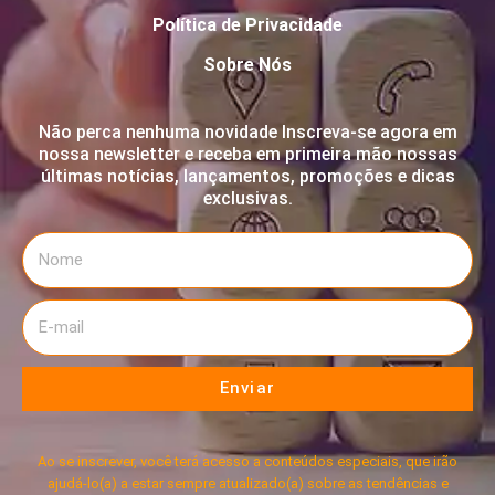
Política de Privacidade
Sobre Nós
Não perca nenhuma novidade Inscreva-se agora em
nossa newsletter e receba em primeira mão nossas
últimas notícias, lançamentos, promoções e dicas
exclusivas.
Enviar
Ao se inscrever, você terá acesso a conteúdos especiais, que irão
ajudá-lo(a) a estar sempre atualizado(a) sobre as tendências e