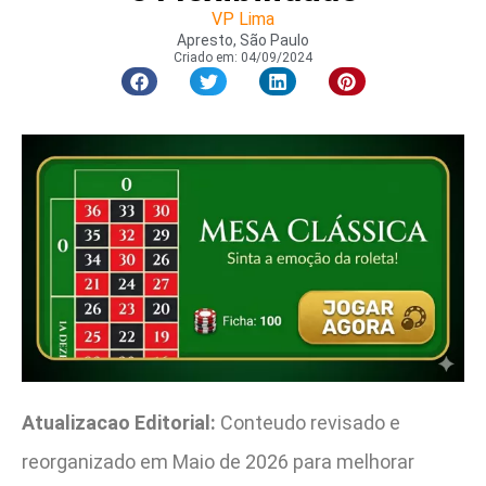
VP Lima
Apresto, São Paulo
Criado em:
04/09/2024
Atualizacao Editorial:
Conteudo revisado e
reorganizado em Maio de 2026 para melhorar