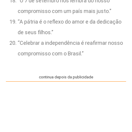
“O 7 de setembro nos lembra do nosso
compromisso com um país mais justo.”
“A pátria é o reflexo do amor e da dedicação
de seus filhos.”
“Celebrar a independência é reafirmar nosso
compromisso com o Brasil.”
continua depois da publicidade