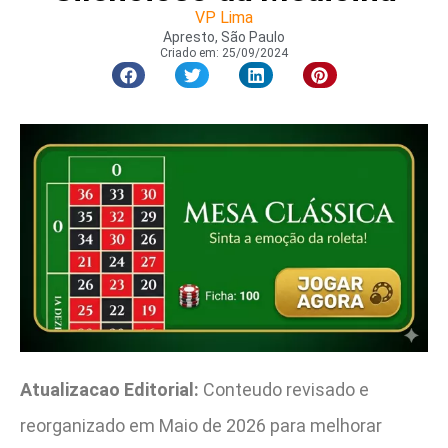
VP Lima
Apresto, São Paulo
Criado em:
25/09/2024
Atualizacao Editorial:
Conteudo revisado e
reorganizado em Maio de 2026 para melhorar