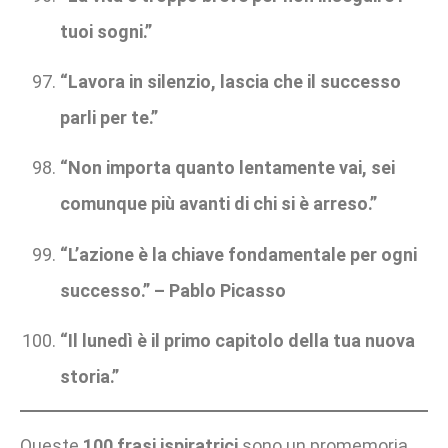
tuoi sogni.”
“Lavora in silenzio, lascia che il successo
parli per te.”
“Non importa quanto lentamente vai, sei
comunque più avanti di chi si è arreso.”
“L’azione è la chiave fondamentale per ogni
successo.” – Pablo Picasso
“Il lunedì è il primo capitolo della tua nuova
storia.”
Queste
100 frasi ispiratrici
sono un promemoria