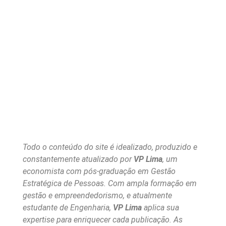
Todo o conteúdo do site é idealizado, produzido e
constantemente atualizado por
VP Lima
, um
economista com pós-graduação em Gestão
Estratégica de Pessoas. Com ampla formação em
gestão e empreendedorismo, e atualmente
estudante de Engenharia,
VP Lima
aplica sua
expertise para enriquecer cada publicação. As