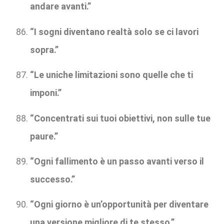
andare avanti.”
“I sogni diventano realtà solo se ci lavori
sopra.”
“Le uniche limitazioni sono quelle che ti
imponi.”
“Concentrati sui tuoi obiettivi, non sulle tue
paure.”
“Ogni fallimento è un passo avanti verso il
successo.”
“Ogni giorno è un’opportunità per diventare
una versione migliore di te stesso.”