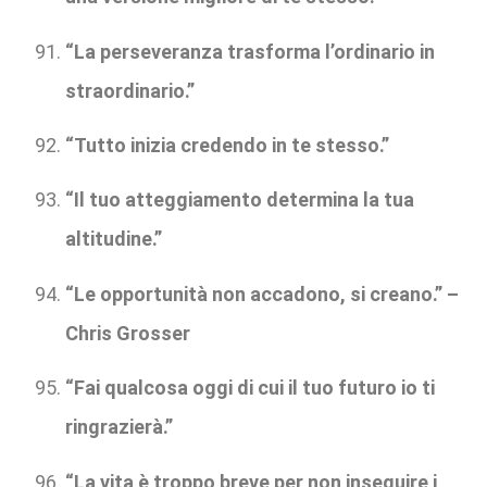
“La perseveranza trasforma l’ordinario in
straordinario.”
“Tutto inizia credendo in te stesso.”
“Il tuo atteggiamento determina la tua
altitudine.”
“Le opportunità non accadono, si creano.” –
Chris Grosser
“Fai qualcosa oggi di cui il tuo futuro io ti
ringrazierà.”
“La vita è troppo breve per non inseguire i