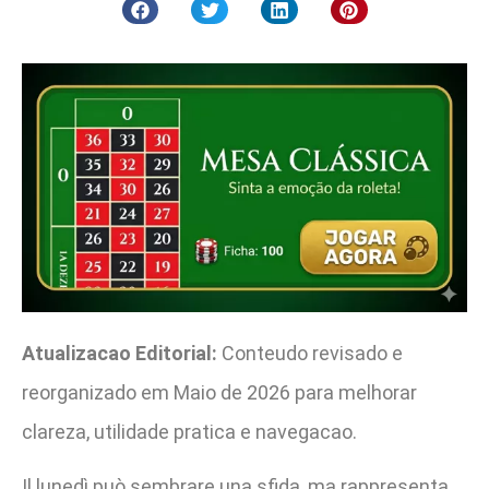
Atualizacao Editorial:
Conteudo revisado e
reorganizado em Maio de 2026 para melhorar
clareza, utilidade pratica e navegacao.
Il lunedì può sembrare una sfida, ma rappresenta