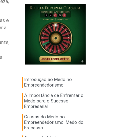
eza,
as e
ar a
ante,
a
Introdução ao Medo no
Empreendedorismo
A Importância de Enfrentar o
Medo para o Sucesso
Empresarial
Causas do Medo no
Empreendedorismo: Medo do
Fracasso