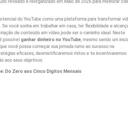
do revisado e reorganizado em Maio de 2026 para melhorar clar
otencial do YouTube como uma plataforma para transformar vid
. Se você sonha em trabalhar em casa, ter flexibilidade e alcanç
 criação de conteúdo em vídeo pode ser o caminho ideal. Neste
 é possível
ganhar dinheiro no YouTube
, mesmo sendo um inici
a que você possa começar sua jornada rumo ao sucesso na
atégias eficazes, desmistificaremos mitos e te incentivaremos 
ão aos seus objetivos.
e: Do Zero aos Cinco Dígitos Mensais