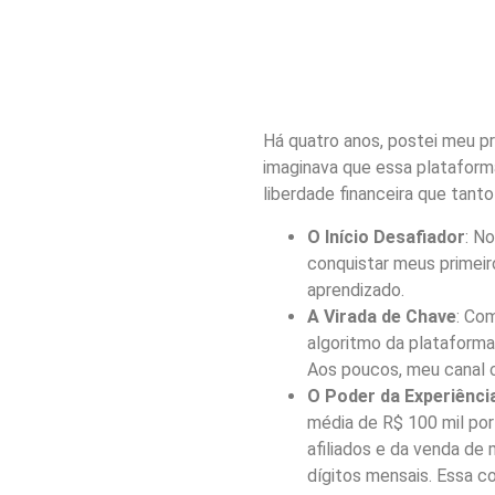
Há quatro anos, postei meu p
imaginava que essa plataforma
liberdade financeira que tanto
O Início Desafiador
: N
conquistar meus primeiro
aprendizado.
A Virada de Chave
: Co
algoritmo da plataforma
Aos poucos, meu canal c
O Poder da Experiênci
média de R$ 100 mil po
afiliados e da venda de
dígitos mensais. Essa co