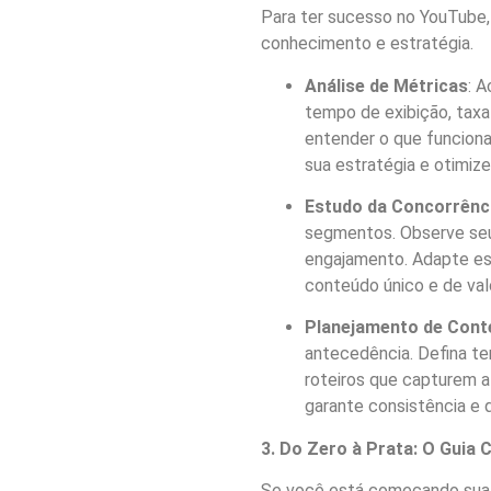
Para ter sucesso no YouTube, 
conhecimento e estratégia.
Análise de Métricas
: 
tempo de exibição, taxa
entender o que funciona
sua estratégia e otimize
Estudo da Concorrênc
segmentos. Observe seu
engajamento. Adapte ess
conteúdo único e de valo
Planejamento de Cont
antecedência. Defina te
roteiros que capturem 
garante consistência e 
3. Do Zero à Prata: O Guia 
Se você está começando sua j