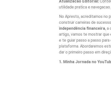
Atualizacao Editorial:
Conteu
utilidade pratica e navegacao.
No Apresto, acreditamos no p
construir carreiras de sucesso
independência financeira
, a
artigo, vamos te mostrar que
e te guiar passo a passo par
plataforma. Abordaremos estr
dar o primeiro passo em direç
1. Minha Jornada no YouTub