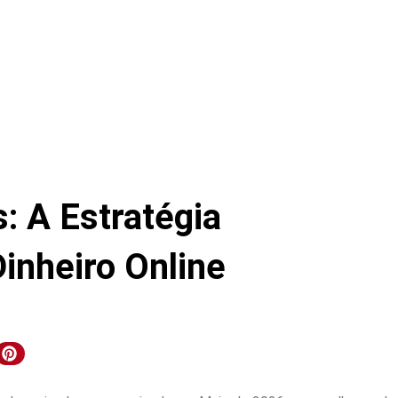
 A Estratégia
Dinheiro Online