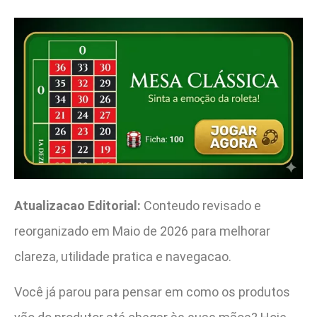
Atualizacao Editorial:
Conteudo revisado e
reorganizado em Maio de 2026 para melhorar
clareza, utilidade pratica e navegacao.
Você já parou para pensar em como os produtos