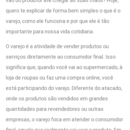
vão do produtor até chegar às suas mãos? Hoje,
quero te explicar de forma bem simples o que é o
varejo, como ele funciona e por que ele é tão
importante para nossa vida cotidiana.
O varejo é a atividade de vender produtos ou
serviços diretamente ao consumidor final. Isso
significa que, quando você vai ao supermercado, à
loja de roupas ou faz uma compra online, você
está participando do varejo. Diferente do atacado,
onde os produtos são vendidos em grandes
quantidades para revendedores ou outras
empresas, o varejo foca em atender o consumidor
final, aquele que realmente vai usar o produto. Em