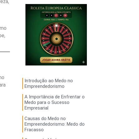
eza,
omo
pe,
mo
Introdução ao Medo no
ara
Empreendedorismo
A Importância de Enfrentar o
Medo para o Sucesso
Empresarial
Causas do Medo no
Empreendedorismo: Medo do
Fracasso