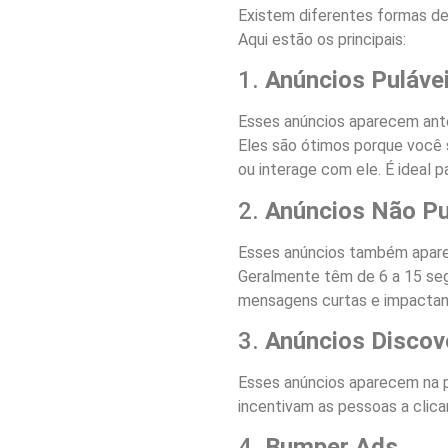
Existem diferentes formas de 
Aqui estão os principais:
1.
Anúncios Puláve
Esses anúncios aparecem ante
Eles são ótimos porque você
ou interage com ele. É ideal
2.
Anúncios Não Pu
Esses anúncios também apare
Geralmente têm de 6 a 15 se
mensagens curtas e impactan
3.
Anúncios Discov
Esses anúncios aparecem na pá
incentivam as pessoas a clica
4.
Bumper Ads