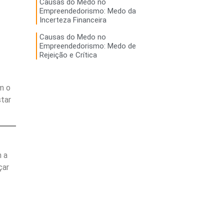
Causas do Medo no
Empreendedorismo: Medo da
Incerteza Financeira
Causas do Medo no
Empreendedorismo: Medo de
Rejeição e Crítica
m o
tar
 a
çar