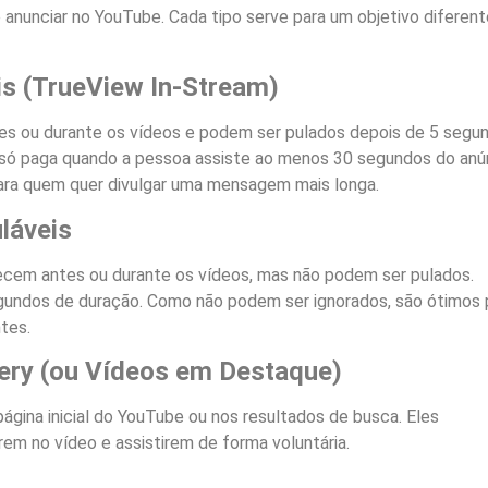
anunciar no YouTube. Cada tipo serve para um objetivo diferent
is (TrueView In-Stream)
s ou durante os vídeos e podem ser pulados depois de 5 segu
 só paga quando a pessoa assiste ao menos 30 segundos do anú
 para quem quer divulgar uma mensagem mais longa.
láveis
cem antes ou durante os vídeos, mas não podem ser pulados.
gundos de duração. Como não podem ser ignorados, são ótimos 
tes.
ery (ou Vídeos em Destaque)
gina inicial do YouTube ou nos resultados de busca. Eles
rem no vídeo e assistirem de forma voluntária.