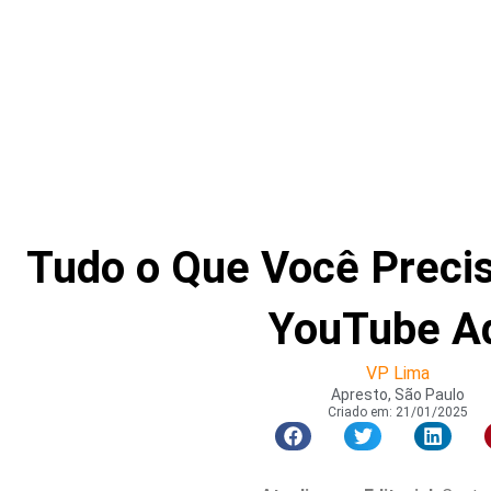
Tudo o Que Você Preci
YouTube A
VP Lima
Apresto, São Paulo
Criado em:
21/01/2025