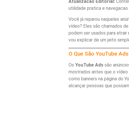
Atualizacao Editorial:
Conteu
utilidade pratica e navegacao.
Você já reparou naqueles anú
vídeo? Eles são chamados d
podem ser usados para atrair
vou explicar de um jeito simp
O Que São YouTube Ads
Os
YouTube Ads
são anúncio
mostrados antes que o vídeo 
como banners na página do Y
alcançar pessoas que possam 