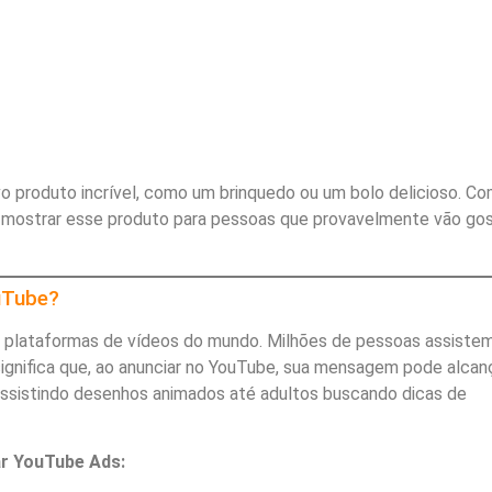
 produto incrível, como um brinquedo ou um bolo delicioso. Co
mostrar esse produto para pessoas que provavelmente vão gos
uTube?
 plataformas de vídeos do mundo. Milhões de pessoas assistem
 significa que, ao anunciar no YouTube, sua mensagem pode alcan
assistindo desenhos animados até adultos buscando dicas de
ar YouTube Ads: