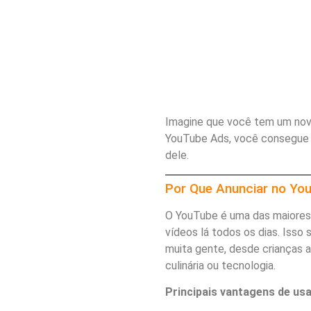
Imagine que você tem um novo
YouTube Ads, você consegue 
dele.
Por Que Anunciar no Yo
O YouTube é uma das maiores
vídeos lá todos os dias. Isso
muita gente, desde crianças 
culinária ou tecnologia.
Principais vantagens de us