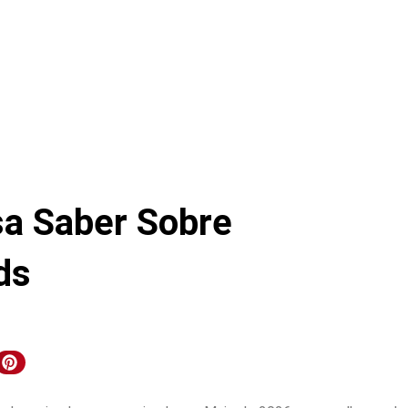
sa Saber Sobre
ds