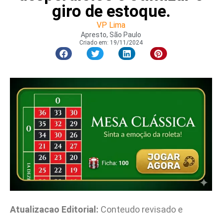
giro de estoque.
VP Lima
Apresto, São Paulo
Criado em:
19/11/2024
Atualizacao Editorial:
Conteudo revisado e