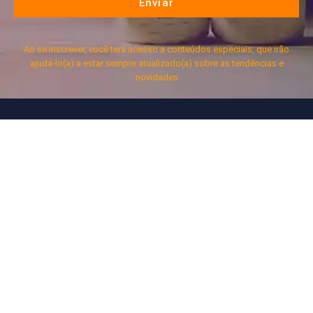
Enviar
Ao se inscrever, você terá acesso a conteúdos especiais, que irão
ajudá-lo(a) a estar sempre atualizado(a) sobre as tendências e
novidades