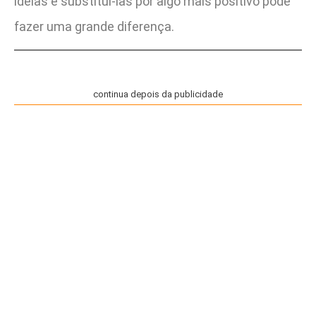
ideias e substituí-las por algo mais positivo pode
fazer uma grande diferença.
continua depois da publicidade