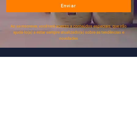
Enviar
Ao se inscrever, você terá acesso a conteúdos especiais, que irão
ajudá-lo(a) a estar sempre atualizado(a) sobre as tendências e
novidades