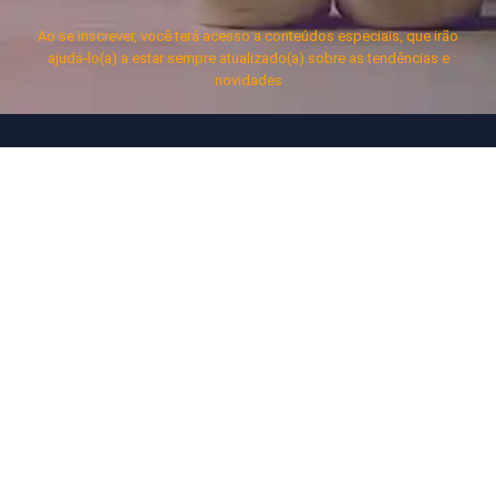
Ao se inscrever, você terá acesso a conteúdos especiais, que irão
ajudá-lo(a) a estar sempre atualizado(a) sobre as tendências e
novidades