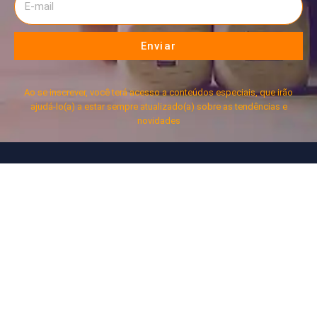
Enviar
Ao se inscrever, você terá acesso a conteúdos especiais, que irão
ajudá-lo(a) a estar sempre atualizado(a) sobre as tendências e
novidades