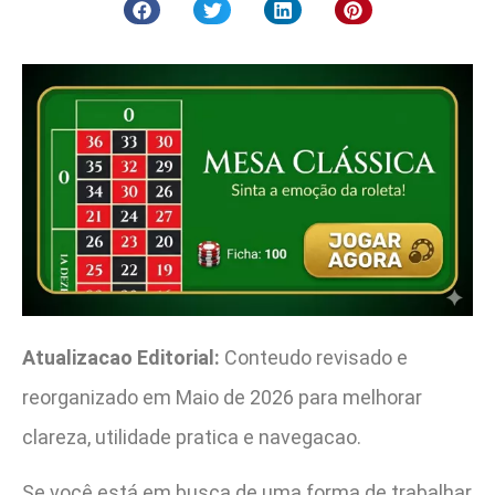
Atualizacao Editorial:
Conteudo revisado e
reorganizado em Maio de 2026 para melhorar
clareza, utilidade pratica e navegacao.
Se você está em busca de uma forma de trabalhar