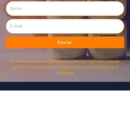
Enviar
Ao se inscrever, você terá acesso a conteúdos especiais, que irão
ajudá-lo(a) a estar sempre atualizado(a) sobre as tendências e
novidades