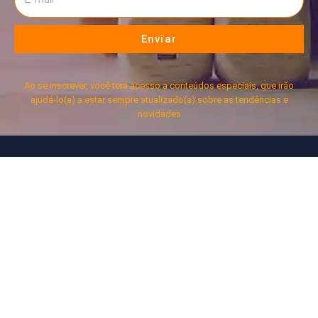
Enviar
Ao se inscrever, você terá acesso a conteúdos especiais, que irão
ajudá-lo(a) a estar sempre atualizado(a) sobre as tendências e
novidades