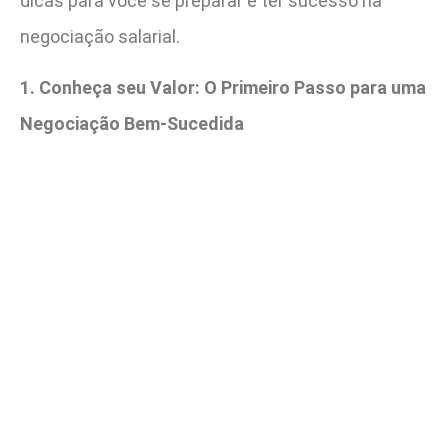
dicas para você se preparar e ter sucesso na
negociação salarial.
1. Conheça seu Valor: O Primeiro Passo para uma
Negociação Bem-Sucedida