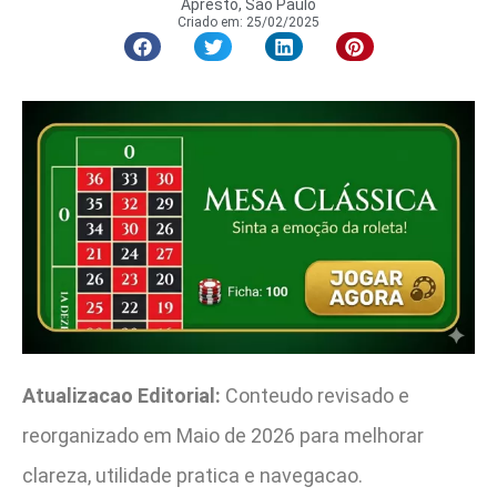
Apresto, São Paulo
Criado em:
25/02/2025
Atualizacao Editorial:
Conteudo revisado e
reorganizado em Maio de 2026 para melhorar
clareza, utilidade pratica e navegacao.