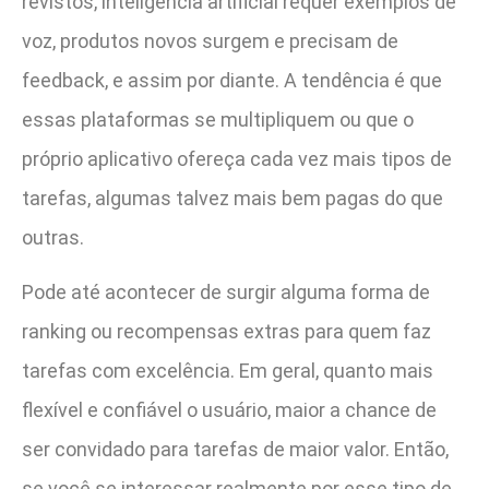
revistos, inteligência artificial requer exemplos de
voz, produtos novos surgem e precisam de
feedback, e assim por diante. A tendência é que
essas plataformas se multipliquem ou que o
próprio aplicativo ofereça cada vez mais tipos de
tarefas, algumas talvez mais bem pagas do que
outras.
Pode até acontecer de surgir alguma forma de
ranking ou recompensas extras para quem faz
tarefas com excelência. Em geral, quanto mais
flexível e confiável o usuário, maior a chance de
ser convidado para tarefas de maior valor. Então,
se você se interessar realmente por esse tipo de