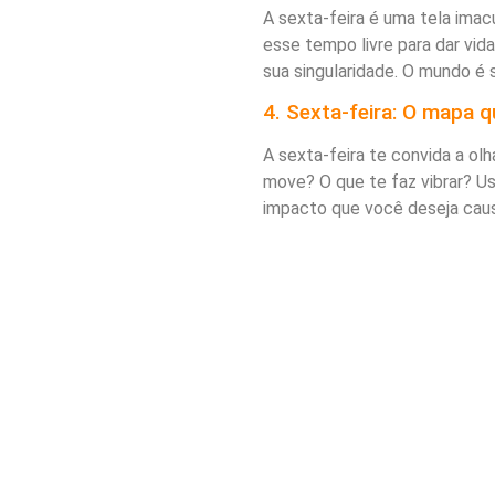
A sexta-feira é uma tela imac
esse tempo livre para dar vid
sua singularidade. O mundo é s
4. Sexta-feira: O mapa q
A sexta-feira te convida a ol
move? O que te faz vibrar? Us
impacto que você deseja cau