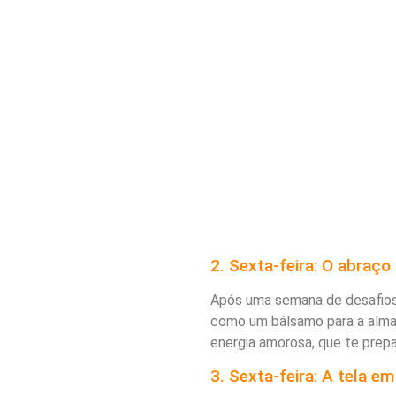
2. Sexta-feira: O abraço
Após uma semana de desafios 
como um bálsamo para a alma 
energia amorosa, que te prepa
3. Sexta-feira: A tela e