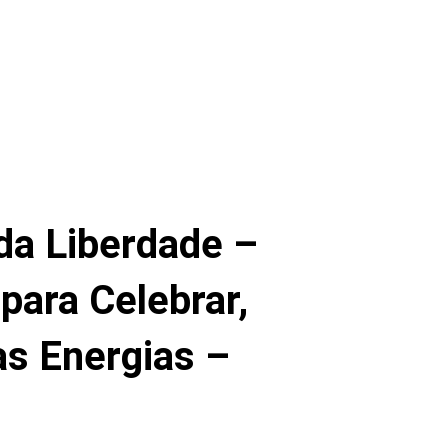
 da Liberdade –
para Celebrar,
as Energias –