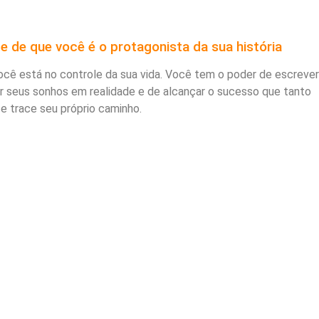
te de que você é o protagonista da sua história
ocê está no controle da sua vida. Você tem o poder de escrever
mar seus sonhos em realidade e de alcançar o sucesso que tanto
e trace seu próprio caminho.