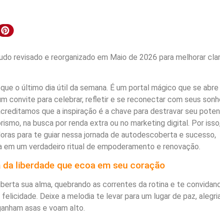
do revisado e reorganizado em Maio de 2026 para melhorar clar
 que o último dia útil da semana. É um portal mágico que se abre
m convite para celebrar, refletir e se reconectar com seus son
creditamos que a inspiração é a chave para destravar seu poten
smo, na busca por renda extra ou no marketing digital. Por isso
oras para te guiar nessa jornada de autodescoberta e sucesso,
a em um verdadeiro ritual de empoderamento e renovação.
ia da liberdade que ecoa em seu coração
liberta sua alma, quebrando as correntes da rotina e te convidan
 felicidade. Deixe a melodia te levar para um lugar de paz, alegri
ganham asas e voam alto.