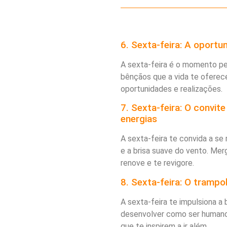
6. Sexta-feira: A oportu
A sexta-feira é o momento pe
bênçãos que a vida te oferece
oportunidades e realizações.
7. Sexta-feira: O convit
energias
A sexta-feira te convida a se 
e a brisa suave do vento. Merg
renove e te revigore.
8. Sexta-feira: O trampo
A sexta-feira te impulsiona a
desenvolver como ser humano. 
que te inspirem a ir além.