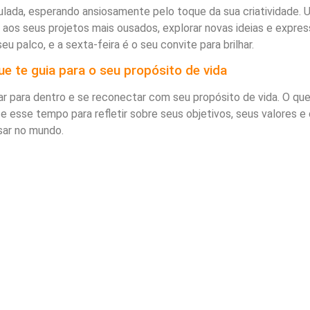
ulada, esperando ansiosamente pelo toque da sua criatividade. 
a aos seus projetos mais ousados, explorar novas ideias e expres
eu palco, e a sexta-feira é o seu convite para brilhar.
ue te guia para o seu propósito de vida
har para dentro e se reconectar com seu propósito de vida. O que
e esse tempo para refletir sobre seus objetivos, seus valores e 
sar no mundo.