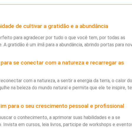
nidade de cultivar a gratidão e a abundância
rfeito para agradecer por tudo o que você tem, por todas as
. A gratidão é um ímã para a abundância, abrindo portas para no
e para se conectar com a natureza e recarregar as
reconectar com a natureza, a sentir a energia da terra, o calor do
ulhe na beleza do mundo natural e permita que ele te inspire, te
lim para o seu crescimento pessoal e profissional
 buscar o conhecimento, a aprimorar suas habilidades e a se
Invista em cursos, leia livros, participe de workshops e evento