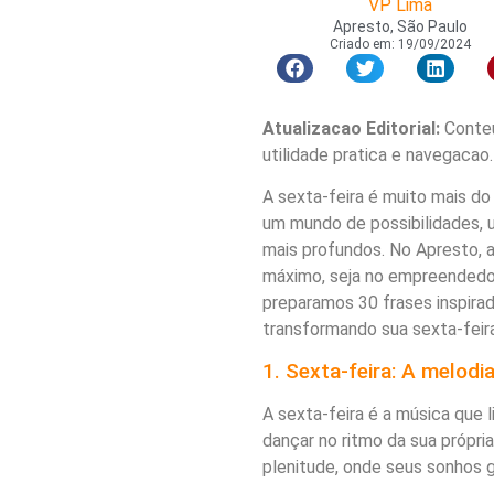
VP Lima
Apresto, São Paulo
Criado em:
19/09/2024
Atualizacao Editorial:
Conteu
utilidade pratica e navegacao.
A sexta-feira é muito mais do
um mundo de possibilidades, u
mais profundos. No Apresto, a
máximo, seja no empreendedori
preparamos 30 frases inspirad
transformando sua sexta-feir
1. Sexta-feira: A melod
A sexta-feira é a música que 
dançar no ritmo da sua própria
plenitude, onde seus sonhos 