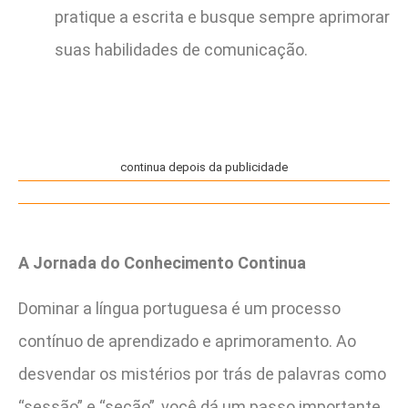
pratique a escrita e busque sempre aprimorar
suas habilidades de comunicação.
continua depois da publicidade
A Jornada do Conhecimento Continua
Dominar a língua portuguesa é um processo
contínuo de aprendizado e aprimoramento. Ao
desvendar os mistérios por trás de palavras como
“sessão” e “seção”, você dá um passo importante