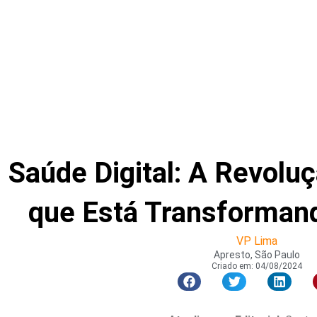
Saúde Digital: A Revolu
que Está Transforman
VP Lima
Apresto, São Paulo
Criado em:
04/08/2024