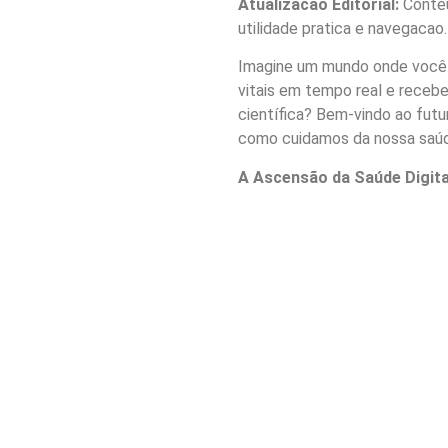
Atualizacao Editorial:
Conteu
utilidade pratica e navegacao.
Imagine um mundo onde você p
vitais em tempo real e receb
científica? Bem-vindo ao futu
como cuidamos da nossa saúd
A Ascensão da Saúde Digita