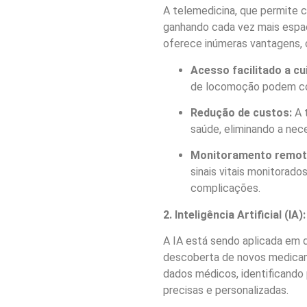
A telemedicina, que permite 
ganhando cada vez mais espa
oferece inúmeras vantagens,
Acesso facilitado a cu
de locomoção podem con
Redução de custos:
A 
saúde, eliminando a nec
Monitoramento remoto
sinais vitais monitorad
complicações.
2. Inteligência Artificial 
A IA está sendo aplicada em 
descoberta de novos medicam
dados médicos, identificando
precisas e personalizadas.