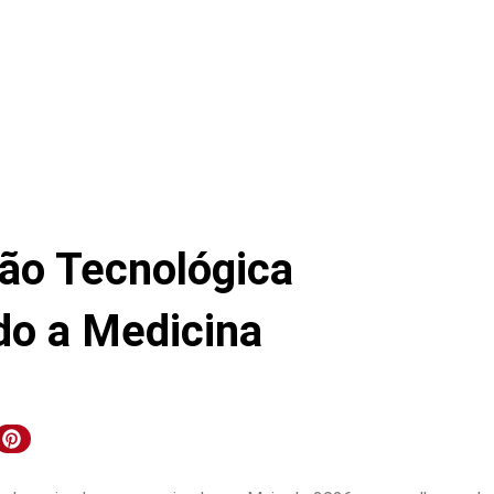
ção Tecnológica
do a Medicina