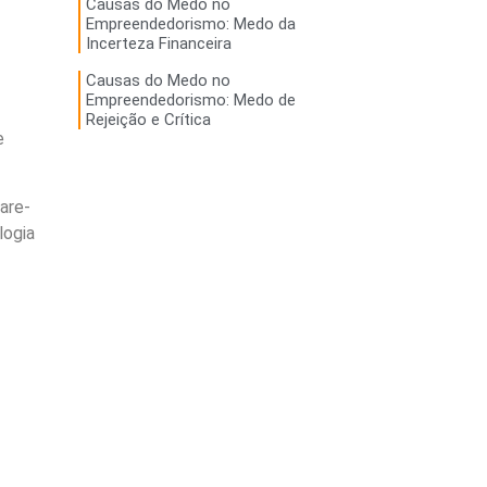
Causas do Medo no
Empreendedorismo: Medo da
Incerteza Financeira
Causas do Medo no
Empreendedorismo: Medo de
Rejeição e Crítica
e
are-
logia