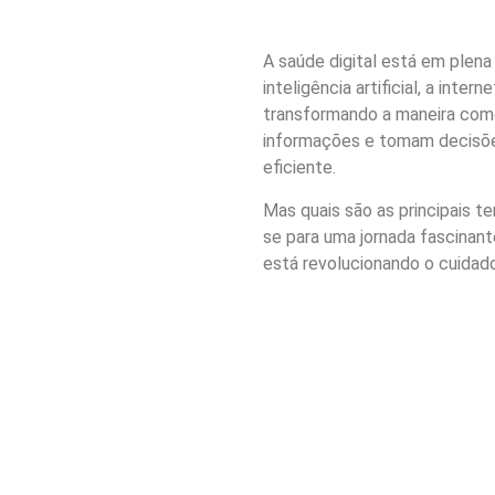
A saúde digital está em plen
inteligência artificial, a inte
transformando a maneira com
informações e tomam decisões
eficiente.
Mas quais são as principais 
se para uma jornada fascinan
está revolucionando o cuidad