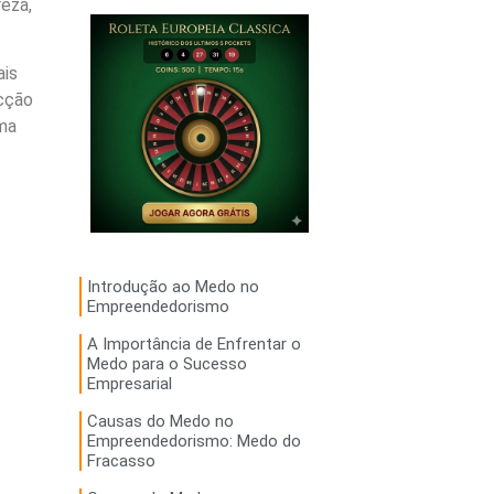
eza,
ais
icção
rma
Introdução ao Medo no
Empreendedorismo
A Importância de Enfrentar o
Medo para o Sucesso
Empresarial
Causas do Medo no
Empreendedorismo: Medo do
Fracasso