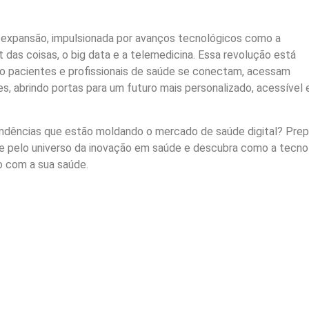
a expansão, impulsionada por avanços tecnológicos como a
rnet das coisas, o big data e a telemedicina. Essa revolução está
o pacientes e profissionais de saúde se conectam, acessam
, abrindo portas para um futuro mais personalizado, acessível 
tendências que estão moldando o mercado de saúde digital? Prep
te pelo universo da inovação em saúde e descubra como a tecno
o com a sua saúde.