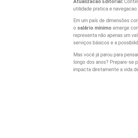
Atualizacao Editorial:
Conteu
utilidade pratica e navegacao.
Em um país de dimensões cont
o
salário mínimo
emerge como
representa não apenas um valo
serviços básicos e a possibili
Mas você já parou para pensa
longo dos anos? Prepare-se pa
impacta diretamente a vida d