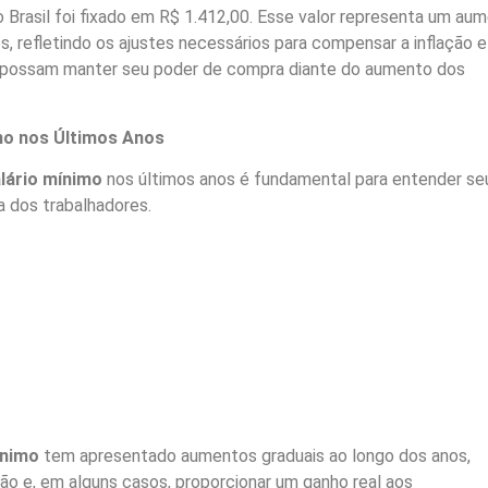
 Brasil foi fixado em R$ 1.412,00. Esse valor representa um au
s, refletindo os ajustes necessários para compensar a inflação e
s possam manter seu poder de compra diante do aumento dos
mo nos Últimos Anos
lário mínimo
nos últimos anos é fundamental para entender se
a dos trabalhadores.
ínimo
tem apresentado aumentos graduais ao longo dos anos,
ão e, em alguns casos, proporcionar um ganho real aos