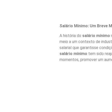
Salário Mínimo: Um Breve M
A história do
salário mínimo
n
meio a um contexto de indust
salarial que garantisse condi
salário mínimo
tem sido reaj
momentos, promover um aumen