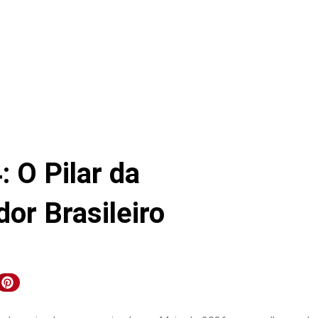
 O Pilar da
or Brasileiro