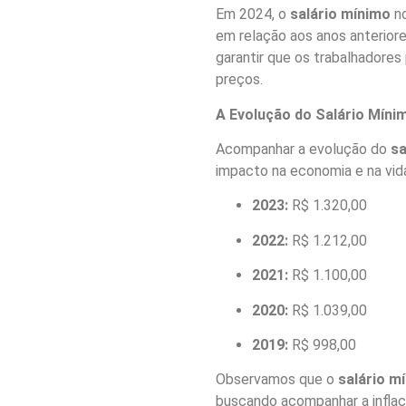
Em 2024, o
salário mínimo
no
em relação aos anos anteriore
garantir que os trabalhadore
preços.
A Evolução do Salário Míni
Acompanhar a evolução do
sa
impacto na economia e na vid
2023:
R$ 1.320,00
2022:
R$ 1.212,00
2021:
R$ 1.100,00
2020:
R$ 1.039,00
2019:
R$ 998,00
Observamos que o
salário m
buscando acompanhar a inflaç