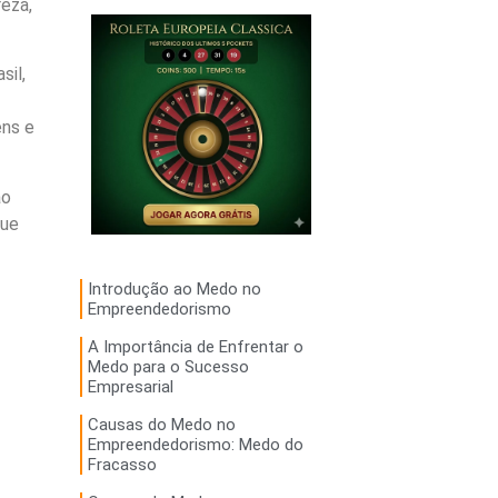
eza,
sil,
ens e
ao
que
Introdução ao Medo no
Empreendedorismo
A Importância de Enfrentar o
Medo para o Sucesso
Empresarial
Causas do Medo no
Empreendedorismo: Medo do
Fracasso