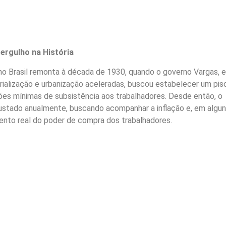
ergulho na História
o Brasil remonta à década de 1930, quando o governo Vargas, 
rialização e urbanização aceleradas, buscou estabelecer um pis
ções mínimas de subsistência aos trabalhadores. Desde então, o
ustado anualmente, buscando acompanhar a inflação e, em algu
to real do poder de compra dos trabalhadores.