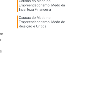
Causas do Medo no
Empreendedorismo: Medo da
Incerteza Financeira
Causas do Medo no
Empreendedorismo: Medo de
Rejeição e Crítica
em
o
ns