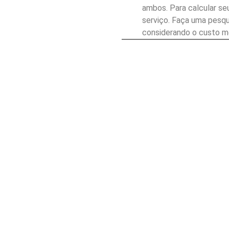
ambos. Para calcular se
serviço. Faça uma pesqu
considerando o custo mé