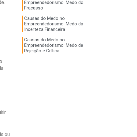
de.
Empreendedorismo: Medo do
Fracasso
Causas do Medo no
Empreendedorismo: Medo da
Incerteza Financeira
Causas do Medo no
Empreendedorismo: Medo de
Rejeição e Crítica
es
la
rir
is ou