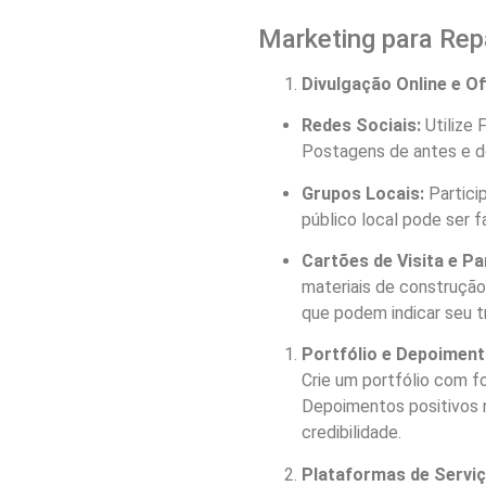
Marketing para Rep
Divulgação Online e Of
Redes Sociais:
Utilize 
Postagens de antes e de
Grupos Locais:
Partici
público local pode ser 
Cartões de Visita e Pa
materiais de construção.
que podem indicar seu t
Portfólio e Depoimen
Crie um portfólio com fo
Depoimentos positivos n
credibilidade.
Plataformas de Servi