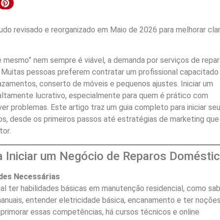
do revisado e reorganizado em Maio de 2026 para melhorar clar
 mesmo” nem sempre é viável, a demanda por serviços de repa
 Muitas pessoas preferem contratar um profissional capacitado
zamentos, conserto de móveis e pequenos ajustes. Iniciar um
altamente lucrativo, especialmente para quem é prático com
er problemas. Este artigo traz um guia completo para iniciar se
s, desde os primeiros passos até estratégias de marketing que
tor.
 Iniciar um Negócio de Reparos Domésti
ades Necessárias
al ter habilidades básicas em manutenção residencial, como sa
anuais, entender eletricidade básica, encanamento e ter noçõe
 aprimorar essas competências, há cursos técnicos e online