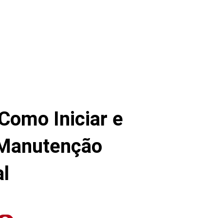
Como Iniciar e
 Manutenção
l