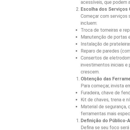
acessíveis, que podem a
Escolha dos Serviços
Começar com serviços s
incluem:
Troca de torneiras e r
Manutenção de portas e 
Instalação de prateleir
Reparo de paredes (com
Consertos de eletrodomé
investimentos iniciais 
crescem.
Obtenção das Ferramen
Para começar, invista e
Furadeira, chave de fend
Kit de chaves, trena e ní
Material de segurança, 
ferramentas mais espec
Definição do Público-
Defina se seu foco será