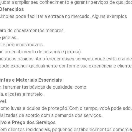
judar a ampliar seu conhecimento e garantir serviços de qualida
 Oferecidos
imples pode facilitar a entrada no mercado. Alguns exemplos
eparo de encanamentos menores.
janelas.
as e pequenos móveis.
o preenchimento de buracos e pintura).
sticos básicos. Ao oferecer esses serviços, você evita grand
e pode expandir gradualmente conforme sua experiência e cliente
tas e Materiais Essenciais
m ferramentas básicas de qualidade, como:
a, alicates e martelo.
vel.
como luvas e óculos de proteção. Com o tempo, você pode adqui
ializadas de acordo com a demanda dos serviços.
Alvo e Preço dos Serviços
 em clientes residenciais, pequenos estabelecimentos comercia