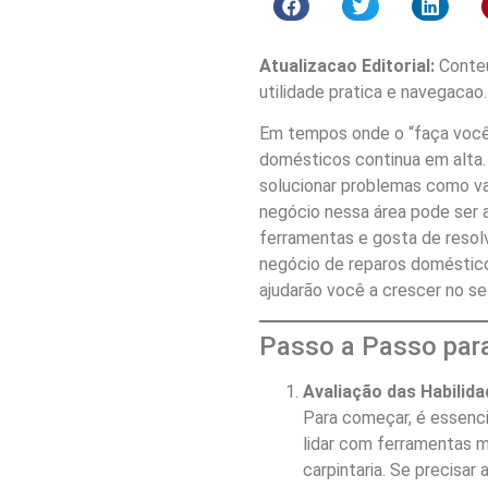
Atualizacao Editorial:
Conteu
utilidade pratica e navegacao.
Em tempos onde o “faça você
domésticos continua em alta.
solucionar problemas como va
negócio nessa área pode ser 
ferramentas e gosta de resolv
negócio de reparos doméstico
ajudarão você a crescer no se
Passo a Passo para
Avaliação das Habilid
Para começar, é essenci
lidar com ferramentas m
carpintaria. Se precisar