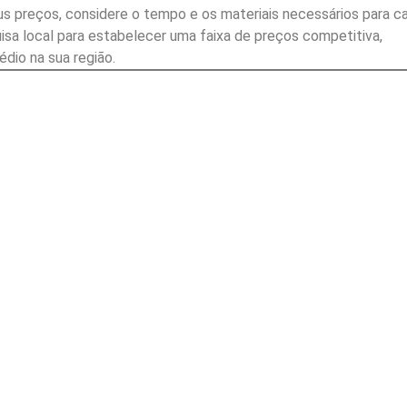
us preços, considere o tempo e os materiais necessários para c
isa local para estabelecer uma faixa de preços competitiva,
dio na sua região.