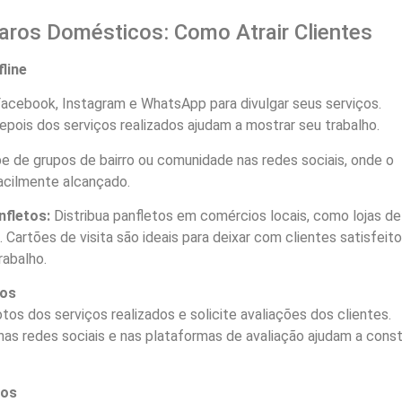
aros Domésticos: Como Atrair Clientes
fline
Facebook, Instagram e WhatsApp para divulgar seus serviços.
pois dos serviços realizados ajudam a mostrar seu trabalho.
pe de grupos de bairro ou comunidade nas redes sociais, onde o
facilmente alcançado.
nfletos:
Distribua panfletos em comércios locais, como lojas de
 Cartões de visita são ideais para deixar com clientes satisfeit
rabalho.
tos
tos dos serviços realizados e solicite avaliações dos clientes.
as redes sociais e nas plataformas de avaliação ajudam a const
ços