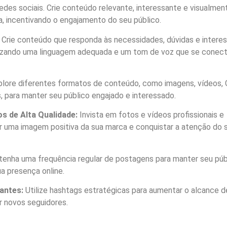
des sociais. Crie conteúdo relevante, interessante e visualmen
, incentivando o engajamento do seu público.
Crie conteúdo que responda às necessidades, dúvidas e intere
ilizando uma linguagem adequada e um tom de voz que se conec
lore diferentes formatos de conteúdo, como imagens, vídeos, 
s, para manter seu público engajado e interessado.
os de Alta Qualidade:
Invista em fotos e vídeos profissionais e
ir uma imagem positiva da sua marca e conquistar a atenção do 
enha uma frequência regular de postagens para manter seu púb
a presença online.
antes:
Utilize hashtags estratégicas para aumentar o alcance d
r novos seguidores.