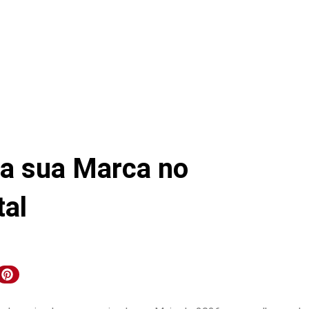
da sua Marca no
tal