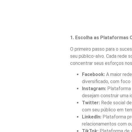
1. Escolha as Plataformas 
O primeiro passo para o suces
seu público-alvo. Cada rede s
concentrar seus esforços nos 
Facebook:
A maior rede
diversificado, com foco
Instagram:
Plataforma 
desejam construir uma i
Twitter:
Rede social de m
com seu público em tem
LinkedIn:
Plataforma pro
relacionamentos com out
TikTok:
Plataforma de v