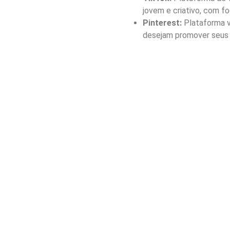
jovem e criativo, com fo
Pinterest:
Plataforma vi
desejam promover seus p