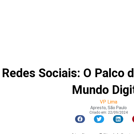
Redes Sociais: O Palco 
Mundo Digi
VP Lima
Apresto, São Paulo
Criado em:
22/09/2024