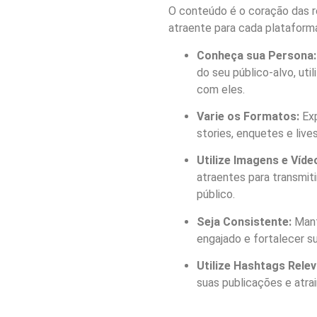
O conteúdo é o coração das re
atraente para cada plataforma
Conheça sua Persona:
do seu público-alvo, ut
com eles.
Varie os Formatos:
Exp
stories, enquetes e live
Utilize Imagens e Víde
atraentes para transmit
público.
Seja Consistente:
Mant
engajado e fortalecer su
Utilize Hashtags Relev
suas publicações e atrai