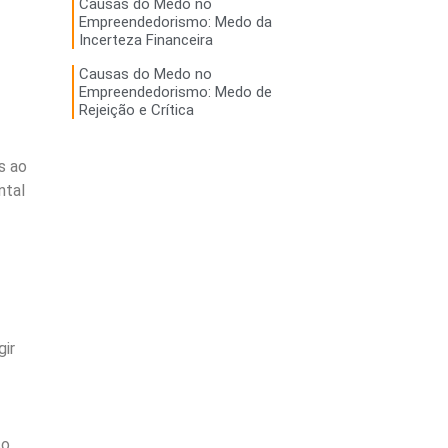
Causas do Medo no
Empreendedorismo: Medo da
Incerteza Financeira
Causas do Medo no
Empreendedorismo: Medo de
Rejeição e Crítica
s ao
ntal
gir
co