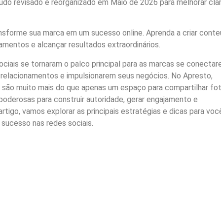
do revisado e reorganizado em Maio de 2026 para melhorar clar
ansforme sua marca em um sucesso online. Aprenda a criar cont
namentos e alcançar resultados extraordinários.
 sociais se tornaram o palco principal para as marcas se conecta
 relacionamentos e impulsionarem seus negócios. No Apresto,
 são muito mais do que apenas um espaço para compartilhar fo
poderosas para construir autoridade, gerar engajamento e
rtigo, vamos explorar as principais estratégias e dicas para voc
sucesso nas redes sociais.