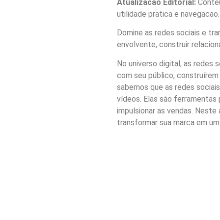
Atualizacao Editorial:
Conteu
utilidade pratica e navegacao.
Domine as redes sociais e tr
envolvente, construir relacio
No universo digital, as redes
com seu público, construírem
sabemos que as redes sociais
vídeos. Elas são ferramentas 
impulsionar as vendas. Neste a
transformar sua marca em um 