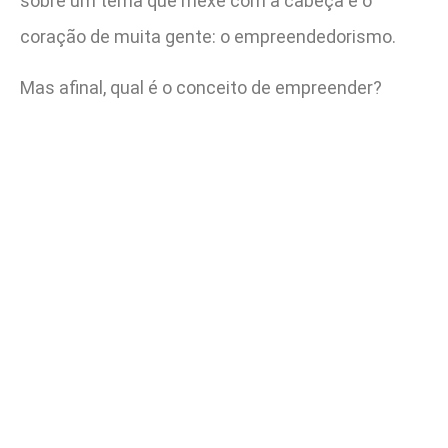
sobre um tema que mexe com a cabeça e o
coração de muita gente: o empreendedorismo.
Mas afinal, qual é o conceito de empreender?