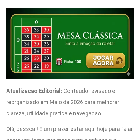
Atualizacao Editorial:
Conteudo revisado e
reorganizado em Maio de 2026 para melhorar
clareza, utilidade pratica e navegacao.
Olá, pessoal! É um prazer estar aqui hoje para falar