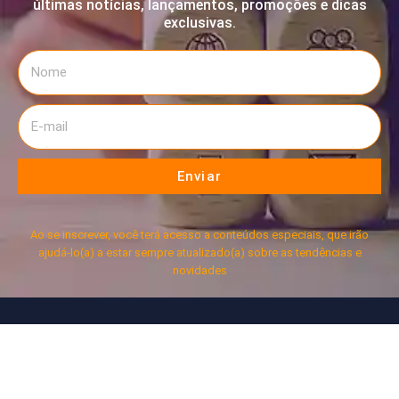
últimas notícias, lançamentos, promoções e dicas
exclusivas.
Enviar
Ao se inscrever, você terá acesso a conteúdos especiais, que irão
ajudá-lo(a) a estar sempre atualizado(a) sobre as tendências e
novidades