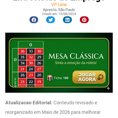
VP Lima
Apresto, São Paulo
Criado em:
19/08/2024
Atualizacao Editorial:
Conteudo revisado e
reorganizado em Maio de 2026 para melhorar