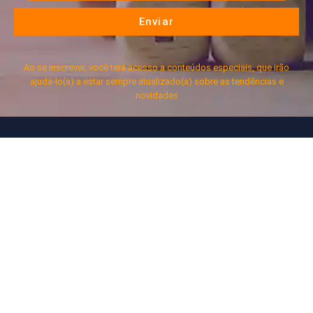
Enviar
Ao se inscrever, você terá acesso a conteúdos especiais, que irão
ajudá-lo(a) a estar sempre atualizado(a) sobre as tendências e
novidades