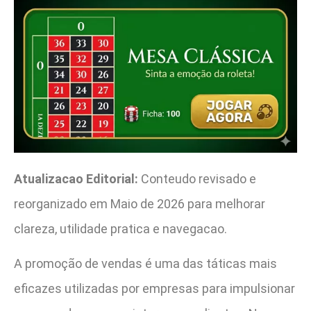
Atualizacao Editorial:
Conteudo revisado e
reorganizado em Maio de 2026 para melhorar
clareza, utilidade pratica e navegacao.
A promoção de vendas é uma das táticas mais
eficazes utilizadas por empresas para impulsionar