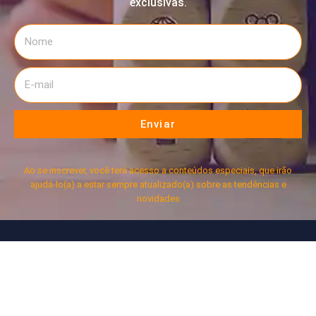
exclusivas.
Enviar
Ao se inscrever, você terá acesso a conteúdos especiais, que irão
ajudá-lo(a) a estar sempre atualizado(a) sobre as tendências e
novidades