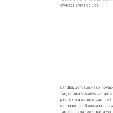
diversas áreas da vida.
Bandler, com sua visão inovado
forças para desenvolver um c
passaram a estudar como a li
do mundo e influencia nosso 
tornasse uma ferramenta versá