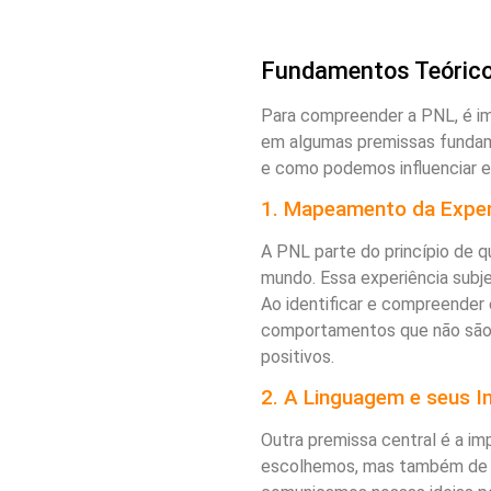
Fundamentos Teóric
Para compreender a PNL, é im
em algumas premissas fundam
e como podemos influenciar e
1. Mapeamento da Experi
A PNL parte do princípio de 
mundo. Essa experiência subj
Ao identificar e compreender e
comportamentos que não são 
positivos.
2. A Linguagem e seus 
Outra premissa central é a im
escolhemos, mas também de c