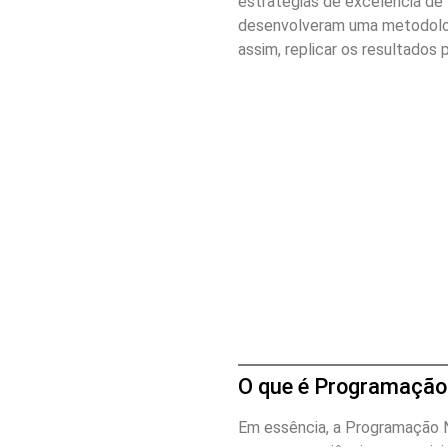
estratégias de excelência de
desenvolveram uma metodologi
assim, replicar os resultados
O que é Programação 
Em essência, a Programação 