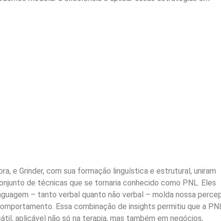
ra, e Grinder, com sua formação linguística e estrutural, uniram
onjunto de técnicas que se tornaria conhecido como PNL. Eles
nguagem – tanto verbal quanto não verbal – molda nossa perce
comportamento. Essa combinação de insights permitiu que a PN
til, aplicável não só na terapia, mas também em negócios,