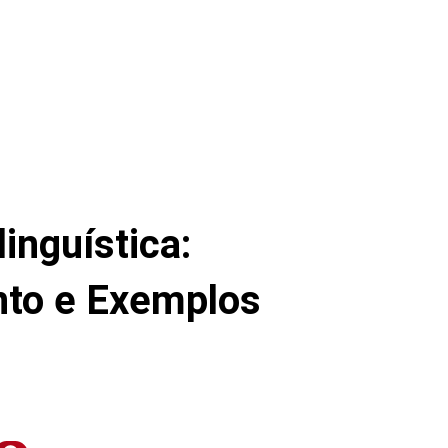
inguística:
nto e Exemplos