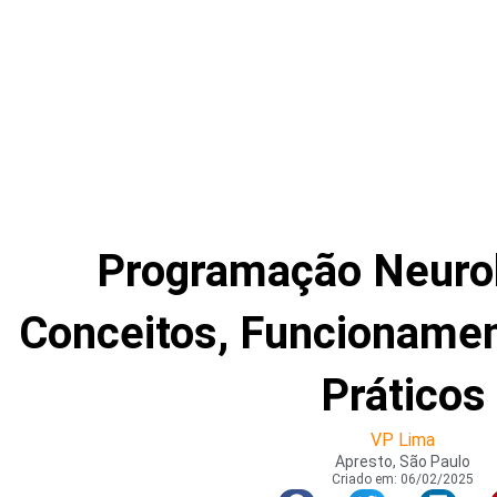
Programação Neurol
Conceitos, Funcioname
Práticos
VP Lima
Apresto, São Paulo
Criado em:
06/02/2025