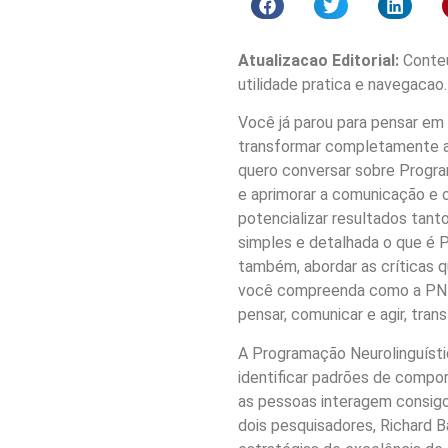
Atualizacao Editorial:
Conteu
utilidade pratica e navegacao.
Você já parou para pensar e
transformar completamente a
quero conversar sobre Progr
e aprimorar a comunicação e 
potencializar resultados tanto
simples e detalhada o que é P
também, abordar as críticas qu
você compreenda como a PNL 
pensar, comunicar e agir, tra
A Programação Neurolinguísti
identificar padrões de comp
as pessoas interagem consigo
dois pesquisadores, Richard B