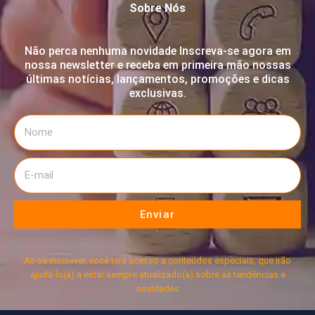
Sobre Nós
Não perca nenhuma novidade Inscreva-se agora em
nossa newsletter e receba em primeira mão nossas
últimas notícias, lançamentos, promoções e dicas
exclusivas.
Enviar
Ao se inscrever, você terá acesso a conteúdos especiais, que irão
ajudá-lo(a) a estar sempre atualizado(a) sobre as tendências e
novidades