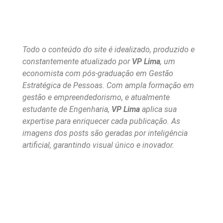
Todo o conteúdo do site é idealizado, produzido e
constantemente atualizado por
VP Lima
, um
economista com pós-graduação em Gestão
Estratégica de Pessoas. Com ampla formação em
gestão e empreendedorismo, e atualmente
estudante de Engenharia,
VP Lima
aplica sua
expertise para enriquecer cada publicação. As
imagens dos posts são geradas por inteligência
artificial, garantindo visual único e inovador.