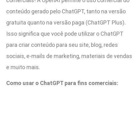
comerciais! A OpenAI permite o uso comercial do
conteúdo gerado pelo ChatGPT, tanto na versão
gratuita quanto na versão paga (ChatGPT Plus).
Isso significa que você pode utilizar o ChatGPT
para criar conteúdo para seu site, blog, redes
sociais, e-mails de marketing, materiais de vendas
e muito mais.
Como usar o ChatGPT para fins comerciais: