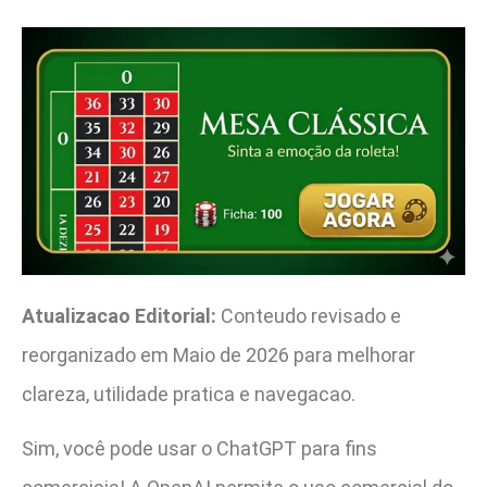
Atualizacao Editorial:
Conteudo revisado e
reorganizado em Maio de 2026 para melhorar
clareza, utilidade pratica e navegacao.
Sim, você pode usar o ChatGPT para fins