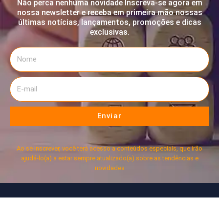
Não perca nenhuma novidade Inscreva-se agora em
nossa newsletter e receba em primeira mão nossas
últimas notícias, lançamentos, promoções e dicas
exclusivas.
Enviar
Ao se inscrever, você terá acesso a conteúdos especiais, que irão
ajudá-lo(a) a estar sempre atualizado(a) sobre as tendências e
novidades