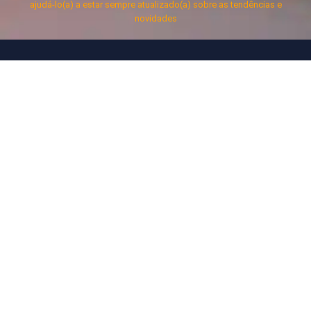
ajudá-lo(a) a estar sempre atualizado(a) sobre as tendências e
novidades