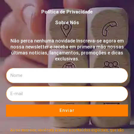
Política de Privacidade
Sobre Nós
Não perca nenhuma novidade Inscreva-se agora em
nossa newsletter e receba em primeira mão nossas
últimas notícias, lançamentos, promoções e dicas
exclusivas.
Enviar
Ao se inscrever, você terá acesso a conteúdos especiais, que irão