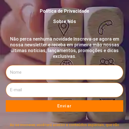
Política de Privacidade
Sobre Nós
Não perca nenhuma novidade Inscreva-se agora em
nossa newsletter e receba em primeira mão nossas
últimas notícias, lançamentos, promoções e dicas
exclusivas.
Enviar
Ao se inscrever, você terá acesso a conteúdos especiais, que irão