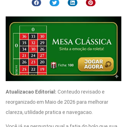
Atualizacao Editorial:
Conteudo revisado e
reorganizado em Maio de 2026 para melhorar
clareza, utilidade pratica e navegacao.
Você já se perguntou qual a fatia do bolo que sua