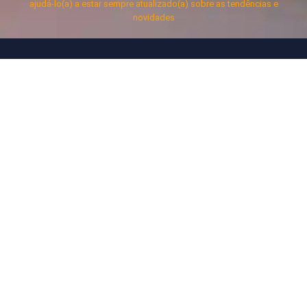
ajudá-lo(a) a estar sempre atualizado(a) sobre as tendências e
novidades