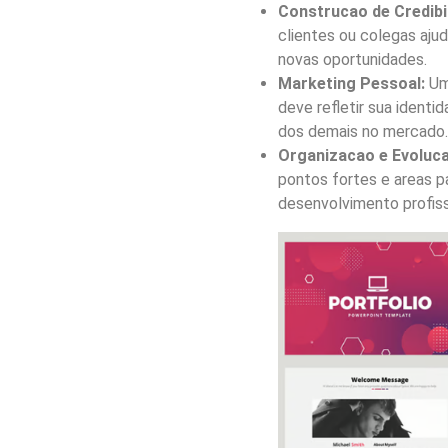
Construcao de Credibi
clientes ou colegas ajud
novas oportunidades.
Marketing Pessoal:
Um 
deve refletir sua identi
dos demais no mercado.
Organizacao e Evoluca
pontos fortes e areas p
desenvolvimento profiss