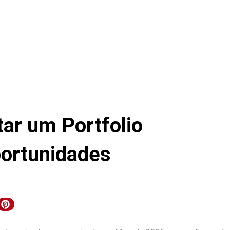
ar um Portfolio
portunidades