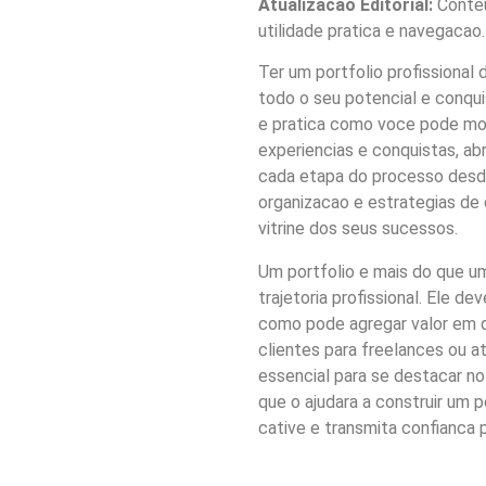
Atualizacao Editorial:
Conteu
utilidade pratica e navegacao.
Ter um portfolio profissiona
todo o seu potencial e conqui
e pratica como voce pode mon
experiencias e conquistas, ab
cada etapa do processo desde
organizacao e estrategias de 
vitrine dos seus sucessos.
Um portfolio e mais do que um
trajetoria profissional. Ele de
como pode agregar valor em qu
clientes para freelances ou at
essencial para se destacar n
que o ajudara a construir um 
cative e transmita confianca 