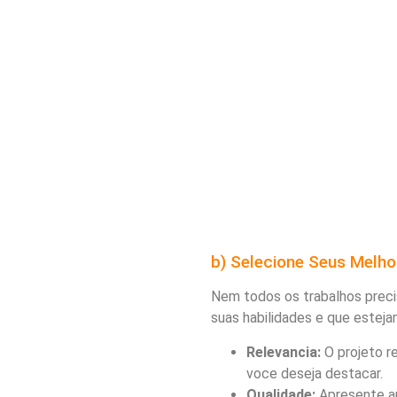
b) Selecione Seus Melho
Nem todos os trabalhos preci
suas habilidades e que esteja
Relevancia:
O projeto r
voce deseja destacar.
Qualidade:
Apresente ap