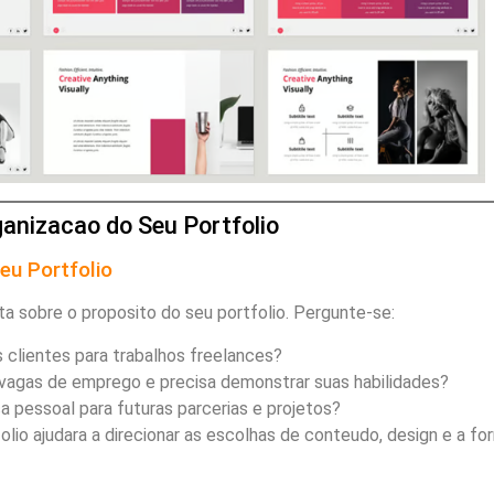
ganizacao do Seu Portfolio
Seu Portfolio
ita sobre o proposito do seu portfolio. Pergunte-se:
s clientes para trabalhos freelances?
 vagas de emprego e precisa demonstrar suas habilidades?
a pessoal para futuras parcerias e projetos?
folio ajudara a direcionar as escolhas de conteudo, design e a fo