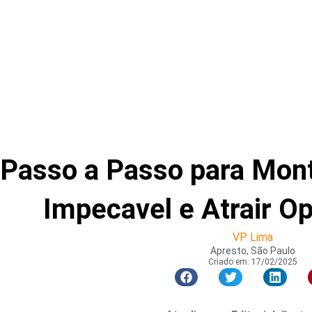
Passo a Passo para Mont
Impecavel e Atrair O
VP Lima
Apresto, São Paulo
Criado em:
17/02/2025