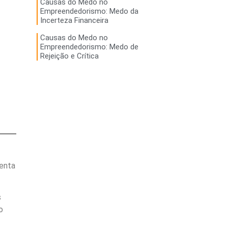
Causas do Medo no
Empreendedorismo: Medo da
Incerteza Financeira
Causas do Medo no
Empreendedorismo: Medo de
Rejeição e Crítica
menta
s
o