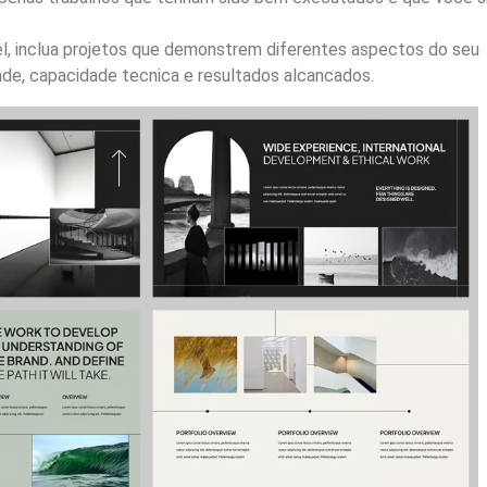
l, inclua projetos que demonstrem diferentes aspectos do seu
dade, capacidade tecnica e resultados alcancados.