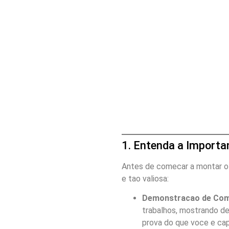
1. Entenda a Importan
Antes de comecar a montar o 
e tao valiosa:
Demonstracao de Com
trabalhos, mostrando de
prova do que voce e cap