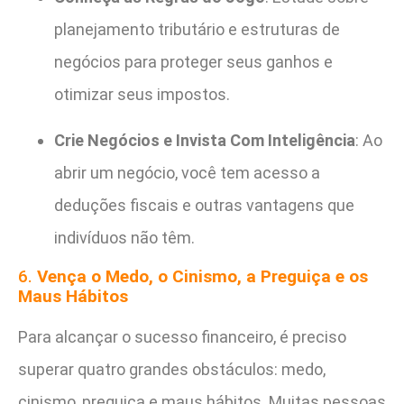
planejamento tributário e estruturas de
negócios para proteger seus ganhos e
otimizar seus impostos.
Crie Negócios e Invista Com Inteligência
: Ao
abrir um negócio, você tem acesso a
deduções fiscais e outras vantagens que
indivíduos não têm.
6.
Vença o Medo, o Cinismo, a Preguiça e os
Maus Hábitos
Para alcançar o sucesso financeiro, é preciso
superar quatro grandes obstáculos: medo,
cinismo, preguiça e maus hábitos. Muitas pessoas