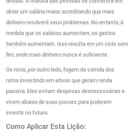
dívidas. A maioria das pessoas se concentra em
obter um salário maior, acreditando que mais
dinheiro resolverá seus problemas. No entanto, à
medida que os salários aumentam, os gastos
também aumentam. Isso resulta em um ciclo sem
fim, onde mais dinheiro nunca é suficiente.
Os ricos, por outro lado, fogem da corrida dos
ratos investindo em ativos que geram renda
passiva. Eles evitam despesas desnecessárias e
vivem abaixo de suas posses para poderem
investir no futuro.
Como Aplicar Esta Lição: