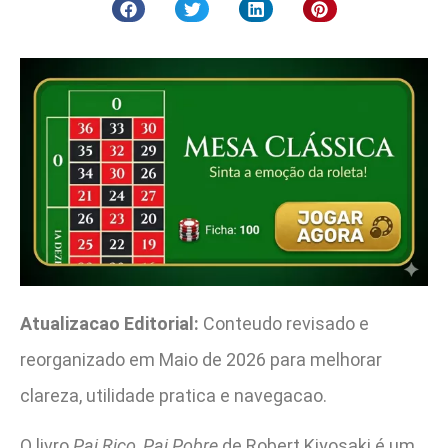
Atualizacao Editorial:
Conteudo revisado e
reorganizado em Maio de 2026 para melhorar
clareza, utilidade pratica e navegacao.
O livro
Pai Rico, Pai Pobre
de Robert Kiyosaki é um