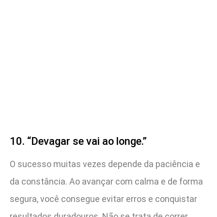
10. “Devagar se vai ao longe.”
O sucesso muitas vezes depende da paciência e
da constância. Ao avançar com calma e de forma
segura, você consegue evitar erros e conquistar
resultados duradouros. Não se trata de correr,