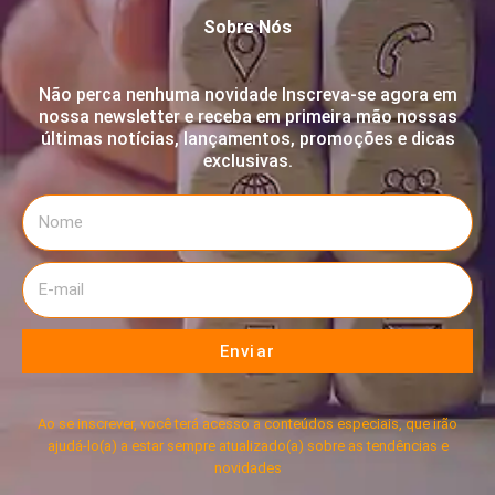
Sobre Nós
Não perca nenhuma novidade Inscreva-se agora em
nossa newsletter e receba em primeira mão nossas
últimas notícias, lançamentos, promoções e dicas
exclusivas.
Enviar
Ao se inscrever, você terá acesso a conteúdos especiais, que irão
ajudá-lo(a) a estar sempre atualizado(a) sobre as tendências e
novidades