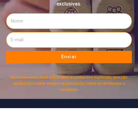
exclusivas.
Enviar
Ao se inscrever, você terá acesso a conteúdos especiais, que irão
ajudá-lo(a) a estar sempre atualizado(a) sobre as tendências e
novidades