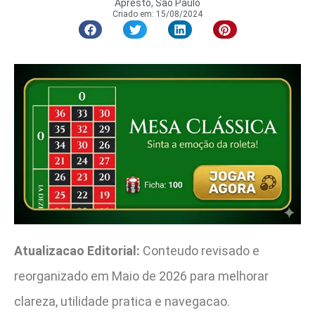
Apresto, São Paulo
Criado em:
15/08/2024
Atualizacao Editorial:
Conteudo revisado e
reorganizado em Maio de 2026 para melhorar
clareza, utilidade pratica e navegacao.