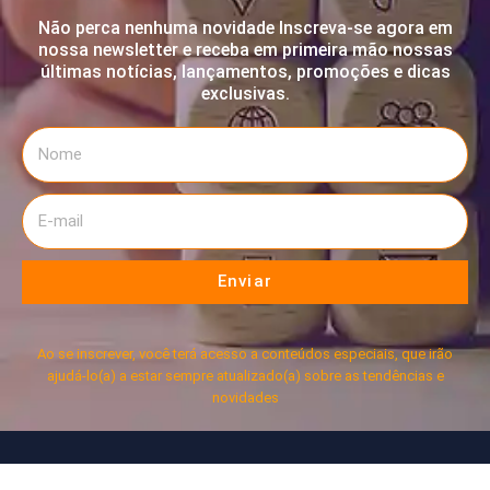
Não perca nenhuma novidade Inscreva-se agora em
nossa newsletter e receba em primeira mão nossas
últimas notícias, lançamentos, promoções e dicas
exclusivas.
Enviar
Ao se inscrever, você terá acesso a conteúdos especiais, que irão
ajudá-lo(a) a estar sempre atualizado(a) sobre as tendências e
novidades