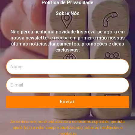
Política de Privacidade
Sobre Nós
Não perca nenhuma novidade Inscreva-se agora em
nossa newsletter e receba em primeira mão nossas
últimas notícias, lançamentos, promoções e dicas
exclusivas.
Enviar
Ao se inscrever, você terá acesso a conteúdos especiais, que irão
ajudá-lo(a) a estar sempre atualizado(a) sobre as tendências e
novidades